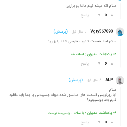
سلام اگه میشه فیلم مالنا رو بزارین
▲
▼
پاسخ
0
Vgty567890
(پرسش)
5 سال قبل
سلام لطفا قسمت ۷ دوبله فارسی شده را بزارید
↵ یادداشت مدیران :
اضافه شد
▲
▼
پاسخ
0
ALP
(پرسش)
5 سال قبل
سلام
آیا زیرنویس قسمت های سانسور شده دوبله چسبیدس یا جدا باید دانلود
کنیم بعد بچسبونیم؟
↵ یادداشت مدیران :
با سلام ، چسپیده نیست
▲
▼
پاسخ
0