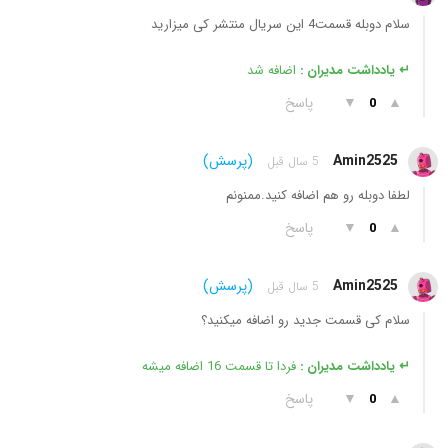
سلام دوبله قسمت4 این سریال منتشر کی میزارید
↵ یادداشت مدیران :
اضافه شد
▲
▼
پاسخ
0
Amin2525
(پرسش)
5 سال قبل
لطفا دوبله رو هم اضافه کنید.ممنونم
▲
▼
پاسخ
0
Amin2525
(پرسش)
5 سال قبل
سلام کی قسمت جدید رو اضافه میکنید؟
↵ یادداشت مدیران :
فردا تا قسمت 16 اضافه میشه
▲
▼
پاسخ
0