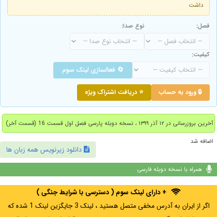
داشت
فصل:
نوع صدا:
کیفیت:
🔄 فعالسازی لینک سوم
🔒 ورود به حساب
⭐ دریافت اشتراک ویژه
آخرین بروزرسانی در ۱۲ آذر ۱۳۹۹ ، نسخه دوبله پارسی فصل اول قسمت 16 (قسمت آخر)
اضافه شد
دانلود زیرنویس همه زبان ها
همراه با نسخه دوبله فارسی
+ دارای لینک سوم ( دسترسی با شرایط جنگی )
اگر از ایران به آدرس مخفی متصل هستید ، لینک 3 جایگزین لینک 1 شده که