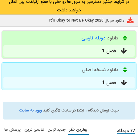
در شرایط جنگی دسترسی به سرور ها رو حتی با قطع ارتباطات بین الملل
خواهید داشت
دانلود سریال It's Okay to Not Be Okay 2020
دانلود
دوبله فارسی
فصل 1
دانلود نسخه اصلی
فصل 1
جهت ارسال دیدگاه ، ابتدا در سایت لاگین کنید
ورود به سایت
بهترین نظر
جدید ترین
قدیمی ترین
پرسش ها
77 دیدگاه