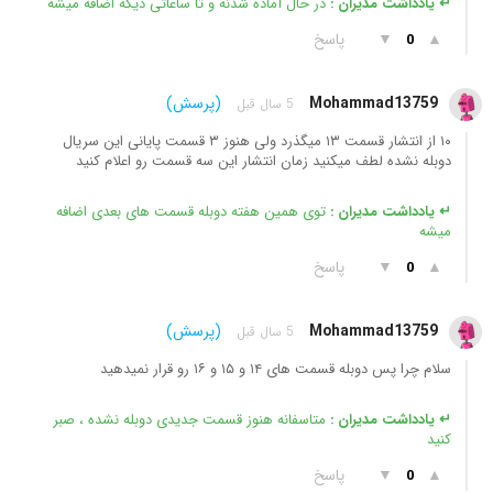
↵ یادداشت مدیران :
در حال آماده شدنه و تا ساعاتی دیگه اضافه میشه
▲
▼
پاسخ
0
Mohammad13759
(پرسش)
5 سال قبل
۱۰ از انتشار قسمت ۱۳ میگذرد ولی هنوز ۳ قسمت پایانی این سریال
دوبله نشده لطف میکنید زمان انتشار این سه قسمت رو اعلام کنید
↵ یادداشت مدیران :
توی همین هفته دوبله قسمت های بعدی اضافه
میشه
▲
▼
پاسخ
0
Mohammad13759
(پرسش)
5 سال قبل
سلام چرا پس دوبله قسمت های ۱۴ و ۱۵ و ۱۶ رو قرار نمیدهید
↵ یادداشت مدیران :
متاسفانه هنوز قسمت جدیدی دوبله نشده ، صبر
کنید
▲
▼
پاسخ
0