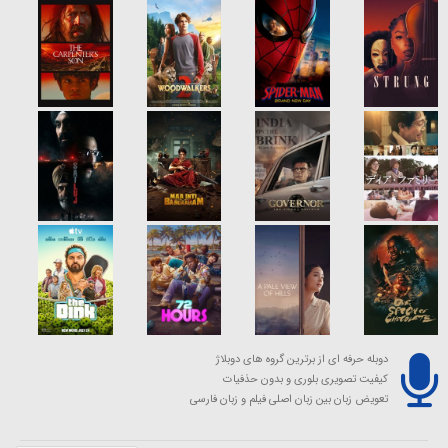
دوبله حرفه ای از برترین گروه های دوبلاژ
کیفیت تصویری بلوری و بدون حذفیات
تعویض زبان بین زبان اصلی فیلم و زبان فارسی