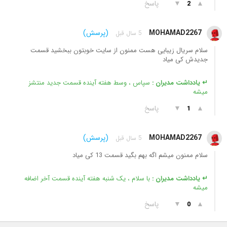
▲
▼
پاسخ
2
MOHAMAD2267
(پرسش)
5 سال قبل
سلام سریال زیبایی هست ممنون از سایت خوبتون ببخشید قسمت
جدیدش کی میاد
↵ یادداشت مدیران :
سپاس ، وسط هفته آینده قسمت جدید منتشز
میشه
▲
▼
پاسخ
1
MOHAMAD2267
(پرسش)
5 سال قبل
سلام ممنون میشم اگه بهم بگید قسمت 13 کی میاد
↵ یادداشت مدیران :
با سلام ، یک شنبه هفته آینده قسمت آخر اضافه
میشه
▲
▼
پاسخ
0