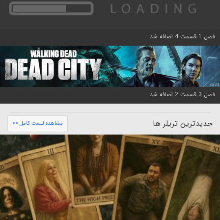
فصل 1 قسمت 4 اضافه شد
فصل 3 قسمت 2 اضافه شد
جدیدترین تریلر ها
مشاهده لیست کامل >>