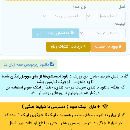
فصل:
نوع صدا:
کیفیت:
🔄 فعالسازی لینک سوم
🔒 ورود به حساب
⭐ دریافت اشتراک ویژه
دانلود زیرنویس همه زبان ها
🎁 به دلیل شرایط خاص این روزها،
دانلود انیمیشن‌ها از مای‌موویز رایگان شده
تا یه دلخوشی کوچیک کنارمون باشه
اگه هنگام دانلود با کندی سرعت مواجه شدی، حتماً از
لینک سوم
استفاده کن.
در کنار هم می‌مونیم تا روزهای روشن‌تر… 🌱
+ دارای لینک سوم ( دسترسی با شرایط جنگی )
اگر از ایران به آدرس مخفی متصل هستید ، لینک 3 جایگزین لینک 1 شده که
در شرایط جنگی دسترسی به سرور ها رو حتی با قطع ارتباطات بین الملل