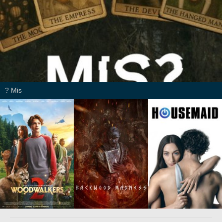
Mis ?