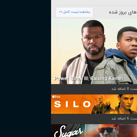
های بروز شده
مشاهده لیست کامل >>
Power Book III: Raising Kanan