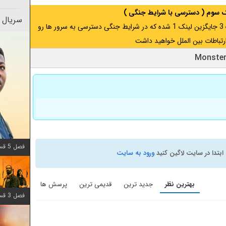
نک سوم ( دسترسی با شرایط جنگی )
سریال 
اگر از ایران به آدرس مخفی متصل هستید ، لینک 3 جایگزین لینک 1 شده که در شرایط جنگی دسترسی به سرور ها رو
رتباطات بین الملل خواهید داشت
فصل 5 قسمت 8 اضافه شد
ابتدا در سایت لاگین کنید
ورود به سایت
بهترین نظر
جدید ترین
قدیمی ترین
پرسش ها
فصل 3 قسمت 6 اضافه شد