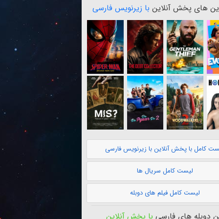
ن های پخش آنلاین
با زیرنویس فارسی
ست کامل با پخش آنلاین با زیرنویس فارسی
لیست کامل سریال ها
لیست کامل فیلم های دوبله
 دوبله های فارسی
با پخش آنلاین