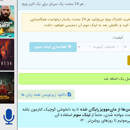
، هر 24 ساعت یک سریال برای یک کاربر ویژه
فعال است. با خرید اشتراک ویژه می‌توانید هر 24 ساعت یک‌بار درخواست همگام‌سازی
کیفیت:
🔄 فعالسازی لینک سوم
دانلود زیرنویس همه زبان ها
شن‌ها از مای‌موویز رایگان شده
تا یه دلخوشی کوچیک کنارمون باشه
عت مواجه شدی، حتماً از
لینک سوم
استفاده کن.
ی‌مونیم تا روزهای روشن‌تر… 🌱