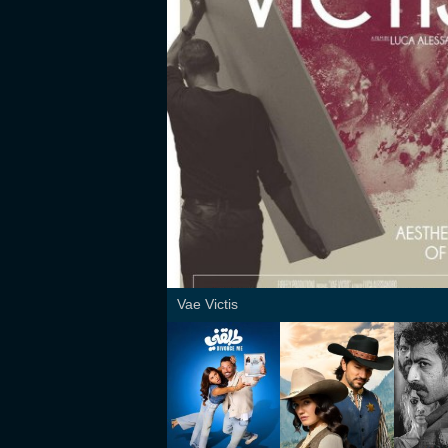
Vae Victis