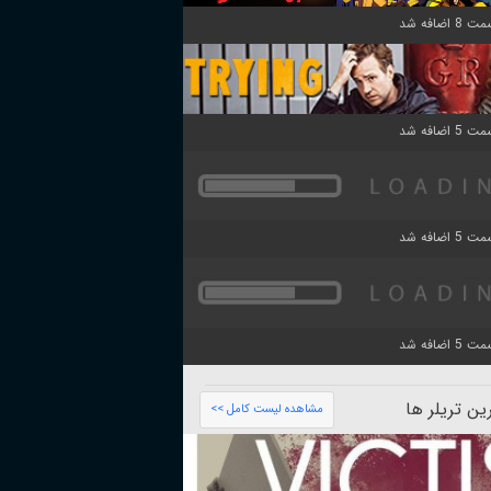
ن تریلر ها
مشاهده لیست کامل >>