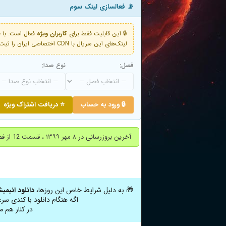
📡 فعالسازی لینک سوم
🔒 این قابلیت فقط برای
کاربران ویژه
لینک‌های این سریال با CDN اختصاصی ایران را ثبت کنید و دقایقی بعد به لینک سوم آن دسترسی خواهید داشت
فصل:
نوع صدا:
🔒 ورود به حساب
⭐ دریافت اشتراک ویژه
آخرین بروزرسانی در ۸ مهر ۱۳۹۹ ، قسمت 12 از فصل یک اضافه شد
🎁 به دلیل شرایط خاص این روزها،
دانلود انیمی
اگه هنگام دانلود با کندی سر
در کنار هم م