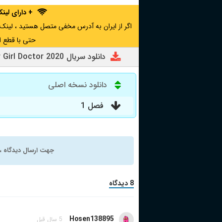
+ دارای لی
حتی با قطع ا
دانلود سریال Monster Girl Doctor 2020
دانلود نسخه اصلی
فصل 1
جهت ارسال دیدگاه ، 
8 دیدگاه
Hosen138895
5 سال قبل