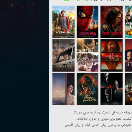
دوبله حرفه ای از برترین گروه های دوبلاژ
کیفیت تصویری بلوری و بدون حذفیات
تعویض زبان بین زبان اصلی فیلم و زبان فارسی