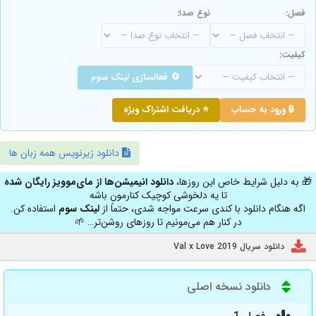
فصل:
نوع صدا:
کیفیت:
🔄 فعالسازی لینک سوم
🔒 ورود به حساب
⭐ دریافت اشتراک ویژه
دانلود زیرنویس همه زبان ها
🎁 به دلیل شرایط خاص این روزها،
دانلود انیمیشن‌ها از مای‌موویز رایگان شده
تا یه دلخوشی کوچیک کنارمون باشه
اگه هنگام دانلود با کندی سرعت مواجه شدی، حتماً از
لینک سوم
استفاده کن.
در کنار هم می‌مونیم تا روزهای روشن‌تر… 🌱
دانلود سریال Val x Love 2019
دانلود نسخه اصلی