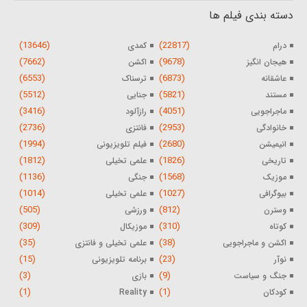
دسته بندی فیلم ها
(13646)
(22817)
درام
کمدی
(7662)
(9678)
هیجان انگیز
اکشن
(6553)
(6873)
عاشقانه
ترسناک
(5512)
(5821)
مستند
جنایی
(3416)
(4051)
ماجراجویی
رازآلود
(2736)
(2953)
خانوادگی
فانتزی
(1994)
(2680)
انیمیشن
فیلم تلویزیونی
(1812)
(1826)
تاریخی
علمی تخیلی
(1136)
(1568)
موزیک
جنگی
(1014)
(1027)
بیوگرافی
علمی تخیلی
(505)
(812)
وسترن
ورزشی
(309)
(310)
کوتاه
موزیکال
(35)
(38)
اکشن و ماجراجویی
علمی تخیلی و فانتزی
(15)
(23)
نوآر
برنامه تلویزیونی
(3)
(9)
جنگ و سیاست
بازی
(1)
(1)
کودکان
Reality