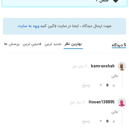
فصل 1
جهت ارسال دیدگاه ، ابتدا در سایت لاگین کنید
ورود به سایت
بهترین نظر
جدید ترین
قدیمی ترین
پرسش ها
5 دیدگاه
kamranshah
5 سال قبل
عالی
▲
▼
پاسخ
0
Hosen138895
5 سال قبل
عالی
▲
▼
پاسخ
0