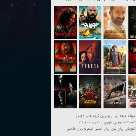
دوبله حرفه ای از برترین گروه های دوبلاژ
کیفیت تصویری بلوری و بدون حذفیات
تعویض زبان بین زبان اصلی فیلم و زبان فارسی