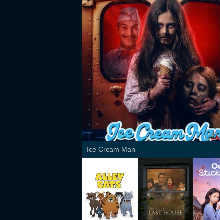
Ice Cream Man