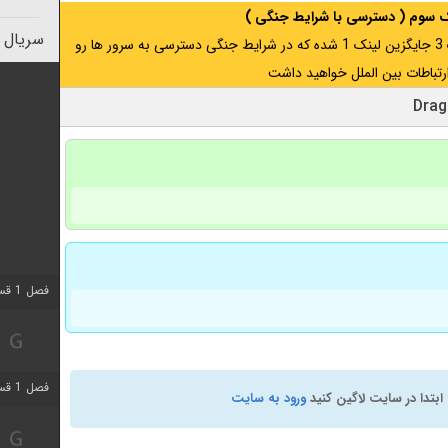
نک سوم ( دسترسی با شرایط جنگی )
سریال 
اگر از ایران به آدرس مخفی متصل هستید ، لینک 3 جایگزین لینک 1 شده که در شرایط جنگی دسترسی به سرور ها رو
رتباطات بین الملل خواهید داشت
فصل 1 قسمت 7 اضافه شد
فصل 1 قسمت 11 اضافه شد
ابتدا در سایت لاگین کنید
ورود به سایت