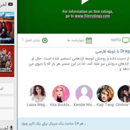
Pl
آخری
Vi
Netflix
چهارشنبه ها
پایان فصل 1
ا از دست داده و روحش توسط اژدهایی تسخیر شده است. حال او
 اژدهای درونش نیز غلبه کند، اما در این مسیر هر بار که با دیوی می
هد و ...
لی
Laura Megan Stahl
Kira Buckland
Xander Mobus
Kaiji Tang
، هر 24 ساعت یک سریال برای یک کاربر ویژه
آخرین