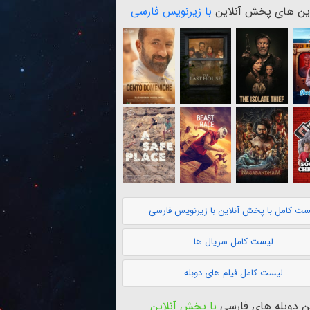
ن های پخش آنلاین
با زیرنویس فارسی
ست کامل با پخش آنلاین با زیرنویس فارسی
لیست کامل سریال ها
لیست کامل فیلم های دوبله
 دوبله های فارسی
با پخش آنلاین