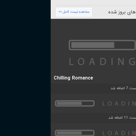
های بروز شده
مشاهده لیست کامل >>
Chilling Romance