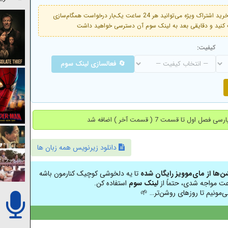
فعال است. با خرید اشتراک ویژه می‌توانید هر 24 ساعت یک‌بار درخواست همگام‌سازی
کیفیت:
🔄 فعالسازی لینک سوم
دانلود زیرنویس همه زبان ها
شن‌ها از مای‌موویز رایگان شده
تا یه دلخوشی کوچیک کنارمون باشه
عت مواجه شدی، حتماً از
لینک سوم
استفاده کن.
ی‌مونیم تا روزهای روشن‌تر… 🌱