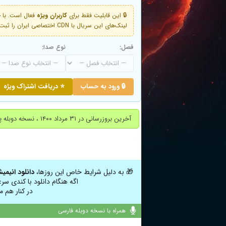
🔒 این قابلیت فقط برای
کاربران ویژه
لینک‌های این سریال با CDN اختصاصی ایران را ثبت کنید و دقایقی بعد به لینک سوم آن دسترسی خواهید داشت
فصل:
نوع صدا:
🔒 ورود به حساب
⭐ دریافت اشتراک ویژه
آخرین بروزرسانی در ۳۱ مرداد ۱۴۰۰ ، نسخه دوبله پارسی فصل اول تا قسمت 7 ( قسمت آخر ) اضافه شد
🎁 به دلیل شرایط خاص این روزها،
دانلود انیمی
اگه هنگام دانلود با کندی سر
در کنار هم م
همراه با نسخه دوبله فارسی