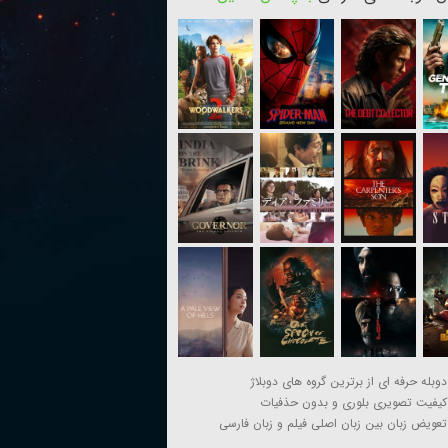
دوبله حرفه ای از برترین گروه های دوبلاژ
کیفیت تصویری بلوری و بدون حذفیات
تعویض زبان بین زبان اصلی فیلم و زبان فارسی