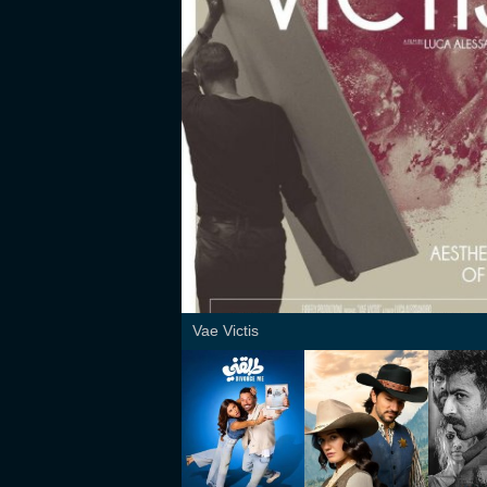
Vae Victis