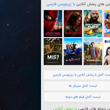
ن های پخش آنلاین
با زیرنویس فارسی
ست کامل با پخش آنلاین با زیرنویس فارسی
لیست کامل سریال ها
لیست کامل فیلم های دوبله
 دوبله های فارسی
با پخش آنلاین