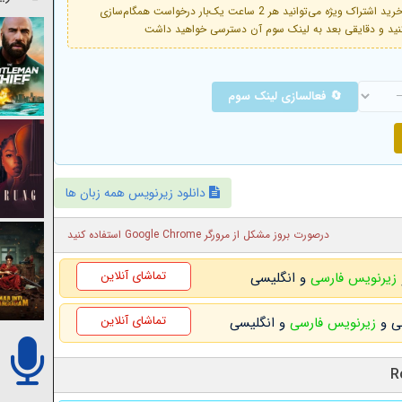
فعال است. با خرید اشتراک ویژه می‌توانید هر 2 ساعت یک‌بار درخواست همگام‌سازی
🔄 فعالسازی لینک سوم
دانلود زیرنویس همه زبان ها
درصورت بروز مشکل از مرورگر Google Chrome استفاده کنید
تماشای آنلاین
زیرنویس فارسی
و انگلیسی
تماشای آنلاین
زیرنویس فارسی
و انگلیسی