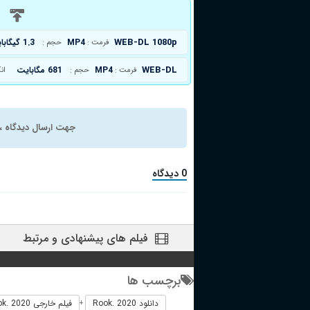
د
WEB-DL 1080p
MP4
1.3 گیگابایت
فرمت :
حجم :
WEB-DL
MP4
681 مگابایت
فرمت :
حجم :
ان
جهت ارسال دیدگاه ، 
0 دیدگاه
فیلم های پیشنهادی و مرتبط
برچسب ها
دانلود Rook. 2020
فیلم خارجی Rook. 2020
+