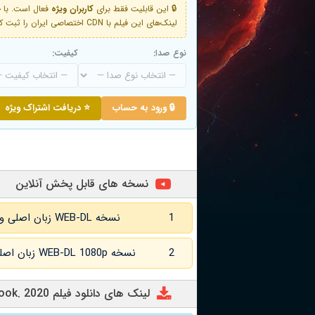
🔒 این قابلیت فقط برای
کاربران ویژه
لینک‌های این فیلم با CDN اختصاصی ایران را ثبت کنید و دقایقی بعد به لینک سوم آن دسترسی خواهید داشت
نوع صدا:
کیفیت:
🔒 ورود به حساب
⭐ دریافت اشتراک ویژه
نسخه های قابل پخش آنلاین
1
نسخه WEB-DL زبان اصلی و
2
نسخه WEB-DL 1080p زبان اصلی و
لینک های دانلود فیلم Rook. 2020