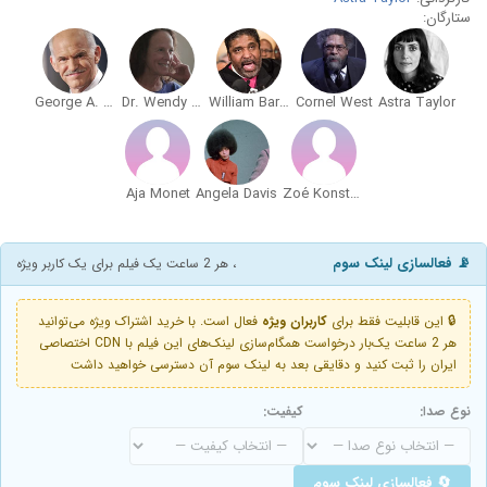
ستارگان:
George A. Papandreou
Dr. Wendy Brown
William Barber
Cornel West
Astra Taylor
Aja Monet
Angela Davis
Zoé Konstantopoulou
📡 فعالسازی لینک سوم
، هر 2 ساعت یک فیلم برای یک کاربر ویژه
🔒 این قابلیت فقط برای
کاربران ویژه
فعال است. با خرید اشتراک ویژه می‌توانید
هر 2 ساعت یک‌بار درخواست همگام‌سازی لینک‌های این فیلم با CDN اختصاصی
ایران را ثبت کنید و دقایقی بعد به لینک سوم آن دسترسی خواهید داشت
نوع صدا:
کیفیت:
🔄 فعالسازی لینک سوم