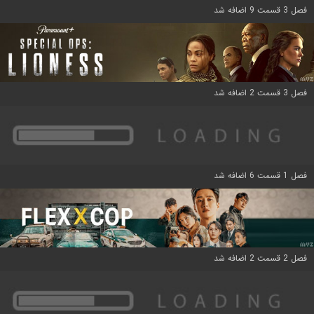
فصل 3 قسمت 9 اضافه شد
فصل 3 قسمت 2 اضافه شد
فصل 1 قسمت 6 اضافه شد
فصل 2 قسمت 2 اضافه شد