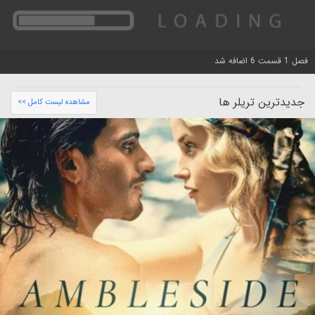
فصل 1 قسمت 6 اضافه شد
جدیدترین تریلر ها
مشاهده لیست کامل >>