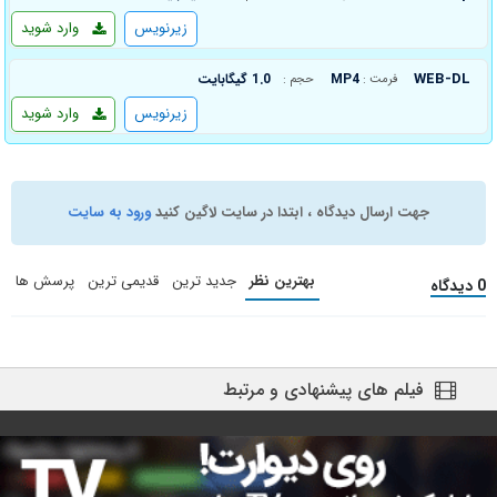
زیرنویس
وارد شوید
WEB-DL
MP4
1.0 گیگابایت
فرمت :
حجم :
زیرنویس
وارد شوید
جهت ارسال دیدگاه ، ابتدا در سایت لاگین کنید
ورود به سایت
بهترین نظر
جدید ترین
قدیمی ترین
پرسش ها
0 دیدگاه
فیلم های پیشنهادی و مرتبط