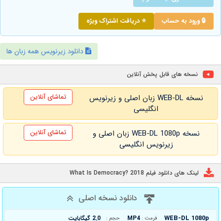
🔒 ورود به حساب
⭐ دریافت اشتراک ویژه
دانلود زیرنویس همه زبان ها
نسخه های قابل پخش آنلاین
تماشای آنلاین
نسخه WEB-DL زبان اصلی و زیرنویس
انگلیسی
تماشای آنلاین
نسخه WEB-DL 1080p زبان اصلی و
زیرنویس انگلیسی
لینک های دانلود فیلم What Is Democracy? 2018
دانلود نسخه اصلی
WEB-DL 1080p
MP4
2.0 گیگابایت
فرمت :
حجم :