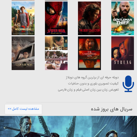
دوبله حرفه ای از برترین گروه های دوبلاژ
کیفیت تصویری بلوری و بدون حذفیات
تعویض زبان بین زبان اصلی فیلم و زبان فارسی
سریال های بروز شده
مشاهده لیست کامل >>