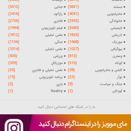
(5512)
(5821)
مستند
جنایی
(3416)
(4051)
ماجراجویی
رازآلود
(2736)
(2953)
خانوادگی
فانتزی
(1994)
(2680)
انیمیشن
فیلم تلویزیونی
(1812)
(1826)
تاریخی
علمی تخیلی
(1136)
(1568)
موزیک
جنگی
(1014)
(1027)
بیوگرافی
علمی تخیلی
(505)
(812)
وسترن
ورزشی
(309)
(310)
کوتاه
موزیکال
(35)
(38)
اکشن و ماجراجویی
علمی تخیلی و فانتزی
(15)
(23)
نوآر
برنامه تلویزیونی
(3)
(9)
جنگ و سیاست
بازی
(1)
(1)
کودکان
Reality
ما را در شبکه های اجتماعی دنبال کنید :