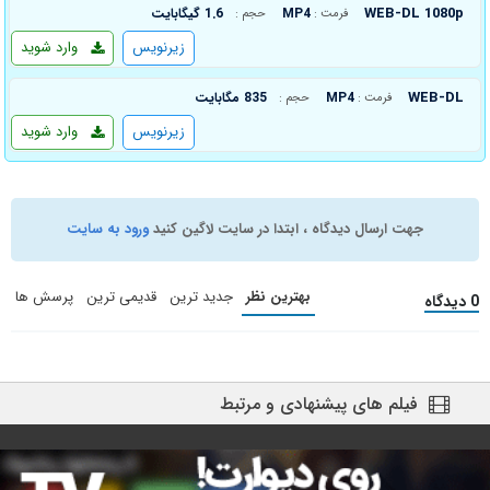
WEB-DL 1080p
MP4
1.6 گیگابایت
فرمت :
حجم :
زیرنویس
وارد شوید
WEB-DL
MP4
835 مگابایت
فرمت :
حجم :
زیرنویس
وارد شوید
جهت ارسال دیدگاه ، ابتدا در سایت لاگین کنید
ورود به سایت
بهترین نظر
جدید ترین
قدیمی ترین
پرسش ها
0 دیدگاه
فیلم های پیشنهادی و مرتبط