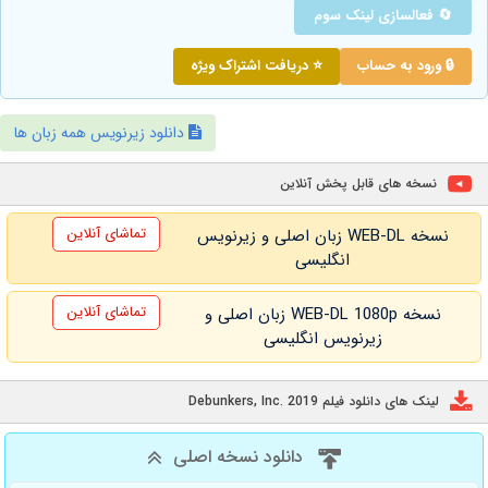
🔄 فعالسازی لینک سوم
🔒 ورود به حساب
⭐ دریافت اشتراک ویژه
دانلود زیرنویس همه زبان ها
نسخه های قابل پخش آنلاین
تماشای آنلاین
نسخه WEB-DL زبان اصلی و زیرنویس
انگلیسی
تماشای آنلاین
نسخه WEB-DL 1080p زبان اصلی و
زیرنویس انگلیسی
لینک های دانلود فیلم Debunkers, Inc. 2019
دانلود نسخه اصلی