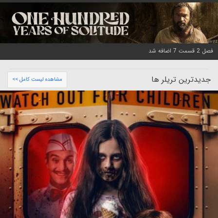
فصل 2 قسمت 7 اضافه شد
جدیدترین تریلر ها
مشاهده لیست کامل >>