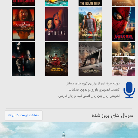
دوبله حرفه ای از برترین گروه های دوبلاژ
کیفیت تصویری بلوری و بدون حذفیات
تعویض زبان بین زبان اصلی فیلم و زبان فارسی
سریال های بروز شده
مشاهده لیست کامل >>