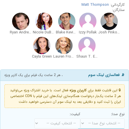
کارگردانی:
Matt Thompson
ستارگان:
Ryan Andrews
Nicole DuBois
Blake Kevin Dwyer
Izzy Pollak
Josh Pinkowski
Cayla Green
Lauren Froderman
Shaun T. Evans
📡 فعالسازی لینک سوم
، هر 2 ساعت یک فیلم برای یک کاربر ویژه
🔒 این قابلیت فقط برای
کاربران ویژه
فعال است. با خرید اشتراک ویژه می‌توانید
هر 2 ساعت یک‌بار درخواست همگام‌سازی لینک‌های این فیلم با CDN اختصاصی
ایران را ثبت کنید و دقایقی بعد به لینک سوم آن دسترسی خواهید داشت
نوع صدا:
کیفیت: