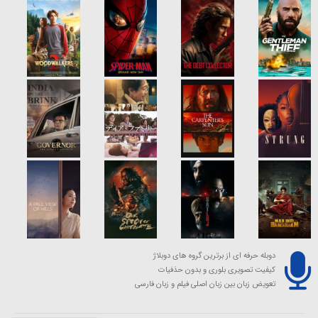
دوبله حرفه ای از برترین گروه های دوبلاژ
کیفیت تصویری بلوری و بدون حذفیات
تعویض زبان بین زبان اصلی فیلم و زبان فارسی