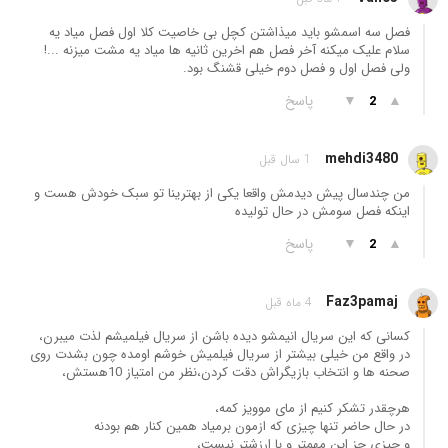
فصل سه اسمشو باید میذاشتن کچل بی خاصیت کلا اول فصل میاد یه
سلام علیک میکنه آخر فصل هم اخرین ثانیه ها میاد یه مشت میزنه ...!
ولی فصل اول و فصل دوم خیلی قشنگ بود.
▲
▼
پاسخ
2
mehdi3480
1 سال قبل
من چندسال پیش دیدمش واقعا یکی از بهترینا تو سبک خودش هست و
اینکه فصل سومش در حال تولیده
▲
▼
پاسخ
2
Faz3pamaj
4 ماه قبل
کسانی که این سریال انیمشو دیده باشن از سریال فیلمیشم لذت میبرن،
در واقع من خیلی بیشتر از سریال فیلمیش خوشم اومده چون بشدت روی
صحنه ها و انتخاب بازیگراش دقت کردن،نظر من امتیاز 10هستش،
هرچقدر تشکر کنیم از مای موویز کمه،
در حال حاضر تنها چیزی که ازمون برمیاد همین کنار هم بودنه
و چیزی جز این مهمتر و با ارزشتر نیست،