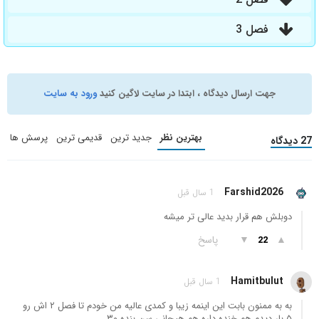
فصل 3
جهت ارسال دیدگاه ، ابتدا در سایت لاگین کنید
ورود به سایت
بهترین نظر
جدید ترین
قدیمی ترین
پرسش ها
27 دیدگاه
Farshid2026
1 سال قبل
دوبلش هم قرار بدید عالی تر میشه
▲
▼
پاسخ
22
Hamitbulut
1 سال قبل
به به ممنون بابت این اینمه زیبا و کمدی عالیه من خودم تا فصل ۲ اش رو
۵ بار دیدم هم خنده داره هم هیجانی سن بنده ۳۰