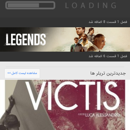
فصل 1 قسمت 8 اضافه شد
فصل 1 قسمت 6 اضافه شد
جدیدترین تریلر ها
مشاهده لیست کامل >>