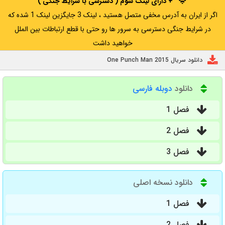
+ دارای لینک سوم ( دسترسی با شرایط جنگی )
اگر از ایران به آدرس مخفی متصل هستید ، لینک 3 جایگزین لینک 1 شده که
در شرایط جنگی دسترسی به سرور ها رو حتی با قطع ارتباطات بین الملل
خواهید داشت
دانلود سریال One Punch Man 2015
دانلود
دوبله فارسی
فصل 1
فصل 2
فصل 3
دانلود نسخه اصلی
فصل 1
فصل 2