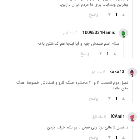
بهترین وبسایت برای ما مردم ایران دارین،
▲
▼
پاسخ
1
10095331Hamid
2 ماه قبل
سلام اسم فیلمش چیه و آیا اینجا هم گذاشتن یا نه
▲
▼
پاسخ
1
kaka13
6 ماه قبل
فصل دوم قسمت ۱۱ و ۱۲ محشره جنگ گارو و استادش خصوصا اهنگ
متن عالیه
▲
▼
پاسخ
1
ICAmir
8 ماه قبل
تا فصل 2 عالی بود ولی فصل 3 رو یکم خراب کردن
▲
▼
پاسخ
1