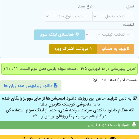
فصل:
نوع صدا:
کیفیت:
🔄 فعالسازی لینک سوم
🔒 ورود به حساب
⭐ دریافت اشتراک ویژه
آخرین بروزرسانی در ۱۸ فروردین ۱۴۰۵ ، نسخه دوبله پارسی فصل سوم قسمت 11 ، 12 (
قسمت آخر ) اضافه شد.
دانلود زیرنویس همه زبان ها
🎁 به دلیل شرایط خاص این روزها،
دانلود انیمیشن‌ها از مای‌موویز رایگان شده
تا یه دلخوشی کوچیک کنارمون باشه
اگه هنگام دانلود با کندی سرعت مواجه شدی، حتماً از
لینک سوم
استفاده کن.
در کنار هم می‌مونیم تا روزهای روشن‌تر… 🌱
همراه با نسخه دوبله فارسی