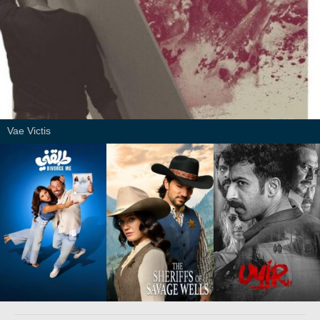
Vae Victis