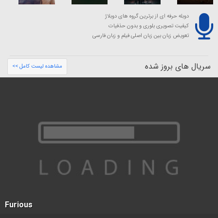
دوبله حرفه ای از برترین گروه های دوبلاژ
کیفیت تصویری بلوری و بدون حذفیات
تعویض زبان بین زبان اصلی فیلم و زبان فارسی
سریال های بروز شده
مشاهده لیست کامل >>
Furious