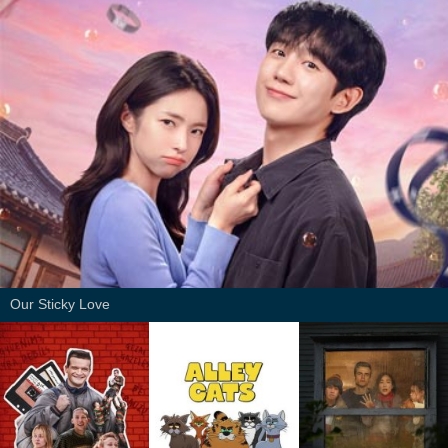
Our Sticky Love