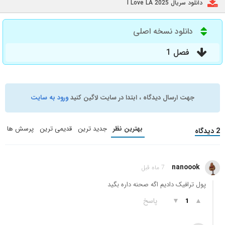
دانلود سریال I Love LA 2025
دانلود نسخه اصلی
فصل 1
جهت ارسال دیدگاه ، ابتدا در سایت لاگین کنید
ورود به سایت
بهترین نظر
جدید ترین
قدیمی ترین
پرسش ها
2 دیدگاه
nanoook
7 ماه قبل
پول ترافیک دادیم اگه صحنه داره بگید
▲
▼
پاسخ
1