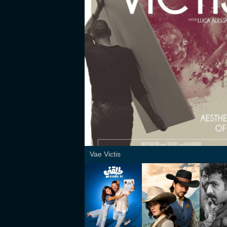
Vae Victis