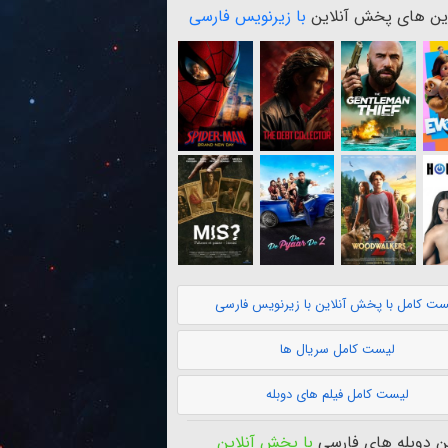
ن های پخش آنلاین
با زیرنویس فارسی
ست کامل با پخش آنلاین با زیرنویس فارسی
لیست کامل سریال ها
لیست کامل فیلم های دوبله
 دوبله های فارسی
با پخش آنلاین