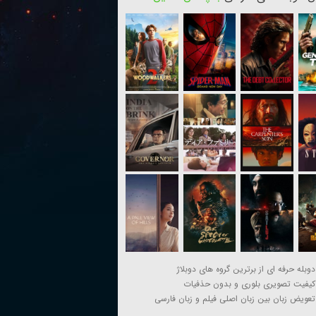
دوبله حرفه ای از برترین گروه های دوبلاژ
کیفیت تصویری بلوری و بدون حذفیات
تعویض زبان بین زبان اصلی فیلم و زبان فارسی