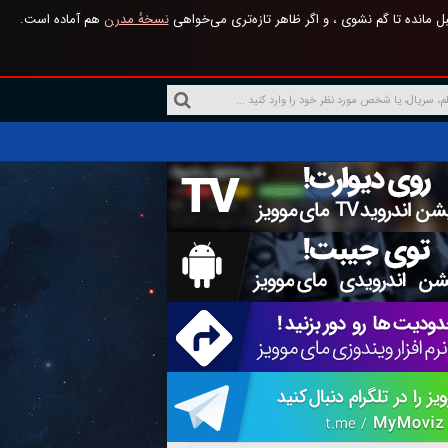
 مانده تا گم نشوی ، و اگر ظاهر تازه‌تری می‌خواهی
نسخهٔ مدرن
هم آماده است.