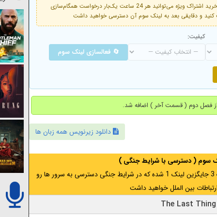
فعال است. با خرید اشتراک ویژه می‌توانید هر 24 ساعت یک‌بار درخواست همگام‌سازی
کیفیت:
🔄 فعالسازی لینک سوم
دانلود زیرنویس همه زبان ها
نک سوم ( دسترسی با شرایط جنگی )
اگر از ایران به آدرس مخفی متصل هستید ، لینک 3 جایگزین لینک 1 شده که در شرایط جنگی دسترسی به سرور ها رو
رتباطات بین الملل خواهید داشت