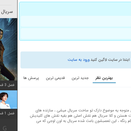
سریال 
ابتدا در سایت لاگین کنید
ورود به سایت
بهترین نظر
جدید ترین
قدیمی ترین
پرسش ها
فصل 3 قسمت 2 اضافه شد
نی متوجه یه موضوع دارک تو ساخت سریال میشی ، سازنده های
فصل 1 قسمت 12 اضافه شد
فمینیست هستن و کلا سریال هم نقش اصلی هم بقیه نقش های کلیدیش
کم رنگه ، این تعصبشون باعث شده سریال به اون اوجی که می