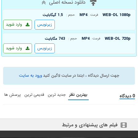
دانلود نسخه اصلی
WEB-DL 1080p
MP4
1.5 گیگابایت
فرمت :
حجم :
زیرنویس
وارد شوید
WEB-DL 720p
MP4
743 مگابایت
فرمت :
حجم :
زیرنویس
وارد شوید
جهت ارسال دیدگاه ، ابتدا در سایت لاگین کنید
ورود به سایت
بهترین نظر
جدید ترین
قدیمی ترین
پرسش ها
0 دیدگاه
فیلم های پیشنهادی و مرتبط