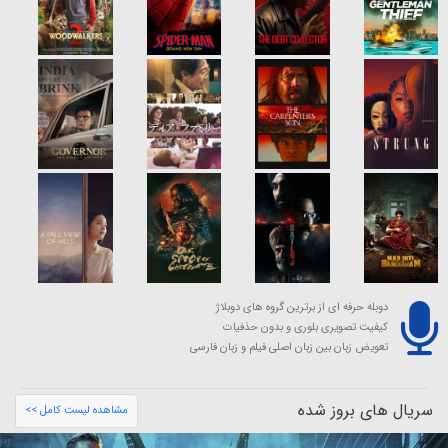
دوبله حرفه ای از برترین گروه های دوبلاژ
کیفیت تصویری بلوری و بدون حذفیات
تعویض زبان بین زبان اصلی فیلم و زبان فارسی
سریال های بروز شده
مشاهده لیست کامل >>