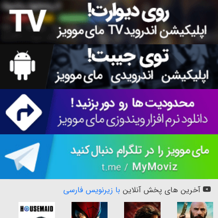
آخرین های پخش آنلاین
با زیرنویس فارسی