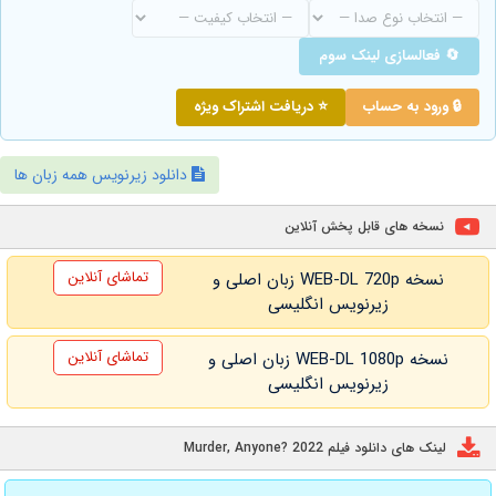
🔄 فعالسازی لینک سوم
🔒 ورود به حساب
⭐ دریافت اشتراک ویژه
دانلود زیرنویس همه زبان ها
نسخه های قابل پخش آنلاین
تماشای آنلاین
نسخه WEB-DL 720p زبان اصلی و
زیرنویس انگلیسی
تماشای آنلاین
نسخه WEB-DL 1080p زبان اصلی و
زیرنویس انگلیسی
لینک های دانلود فیلم Murder, Anyone? 2022