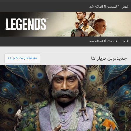
فصل 1 قسمت 8 اضافه شد
فصل 1 قسمت 6 اضافه شد
جدیدترین تریلر ها
مشاهده لیست کامل >>