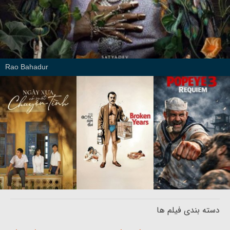
Rao Bahadur
دسته بندی فیلم ها