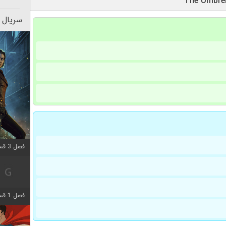
سریال 
فصل 3 قسمت 3 اضافه شد
فصل 1 قسمت 6 اضافه شد