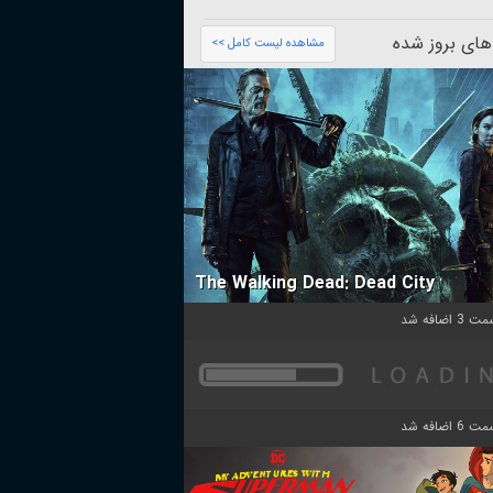
های بروز شده
مشاهده لیست کامل >>
The Walking Dead: Dead City