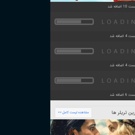
ن تریلر ها
مشاهده لیست کامل >>