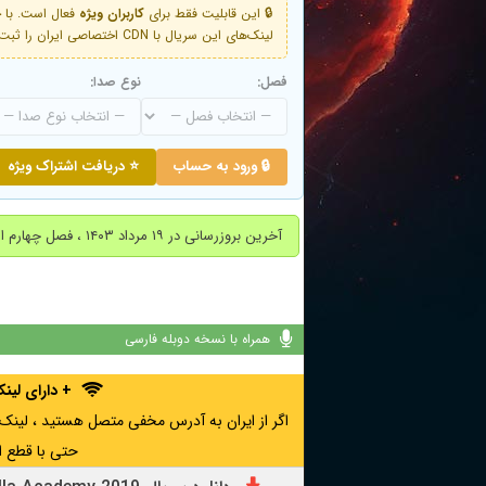
🔒 این قابلیت فقط برای
کاربران ویژه
لینک‌های این سریال با CDN اختصاصی ایران را ثبت کنید و دقایقی بعد به لینک سوم آن دسترسی خواهید داشت
فصل:
نوع صدا:
🔒 ورود به حساب
⭐ دریافت اشتراک ویژه
آخرین بروزرسانی در ۱۹ مرداد ۱۴۰۳ ، فصل چهارم اضافه شد.
همراه با نسخه دوبله فارسی
+ دارای لی
حتی با قطع ا