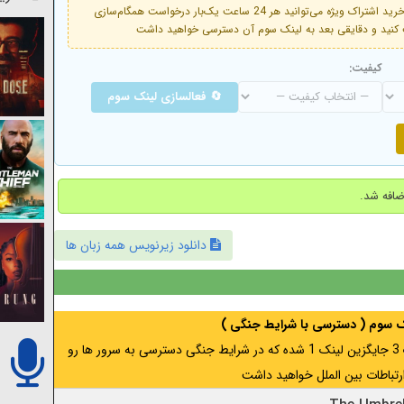
فعال است. با خرید اشتراک ویژه می‌توانید هر 24 ساعت یک‌بار درخواست همگام‌سازی
کیفیت:
🔄 فعالسازی لینک سوم
دانلود زیرنویس همه زبان ها
نک سوم ( دسترسی با شرایط جنگی )
اگر از ایران به آدرس مخفی متصل هستید ، لینک 3 جایگزین لینک 1 شده که در شرایط جنگی دسترسی به سرور ها رو
رتباطات بین الملل خواهید داشت