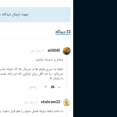
جهت ارسال دیدگاه ، 
32 دیدگاه
ali0045
4 سال قبل
سلام و خسته نباشید
لطفا یه سری فیلم ها و سریال ها که دوبله شدن 
سریالو ، یا حد اقل برای اونایی که دو زبانه ه
با تشکر ♥
▲
▼
پاسخ
26
shahram22
3 سال قبل
با سلام لطفا دوبله فصل سوم را هم قرار دهید ب