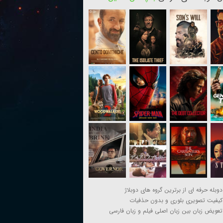
دوبله حرفه ای از برترین گروه های دوبلاژ
کیفیت تصویری بلوری و بدون حذفیات
تعویض زبان بین زبان اصلی فیلم و زبان فارسی