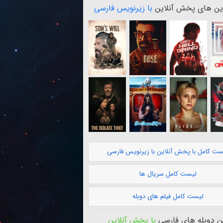
ن های پخش آنلاین
با زیرنویس فارسی
ست کامل با پخش آنلاین با زیرنویس فارسی
لیست کامل سریال ها
لیست کامل فیلم های دوبله
 دوبله های فارسی
با پخش آنلاین