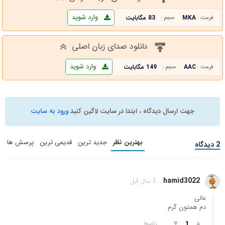
وارد شوید
MKA
83 مگابایت
فرمت :
حجم :
دانلود صدای زبان اصلی
وارد شوید
AAC
149 مگابایت
فرمت :
حجم :
جهت ارسال دیدگاه ، ابتدا در سایت لاگین کنید
ورود به سایت
بهترین نظر
جدید ترین
قدیمی ترین
پرسش ها
2 دیدگاه
hamid3022
5 سال قبل
عالی
دم همتون گرم
▲
▼
پاسخ
1