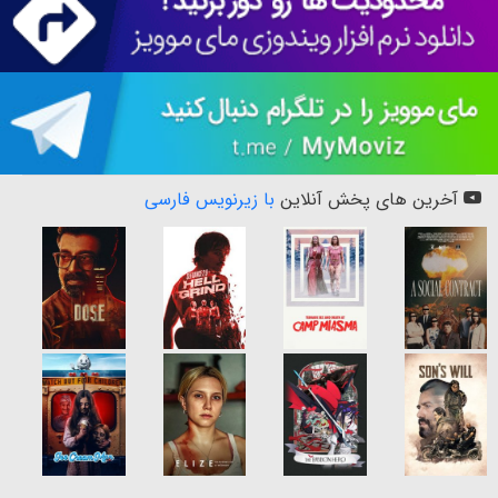
آخرین های پخش آنلاین
با زیرنویس فارسی