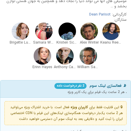
موسیقی های آنها می تواند دنیا را نجات دهد و همچنین به جهان هستی توازن
بخشد و …
کارگردانی:
Dean Parisot
ستارگان:
Brigette Lundy-Paine
Samara Weaving
Kristen Schaal
Alex Winter
Keanu Reeves
Erinn Hayes
Anthony Carrigan
William Sadler
📡 فعالسازی لینک سوم
2 نفر درخواست داده
، هر 2 ساعت یک فیلم برای یک کاربر ویژه
🔒 این قابلیت فقط برای
کاربران ویژه
فعال است. با خرید اشتراک ویژه می‌توانید
هر 2 ساعت یک‌بار درخواست همگام‌سازی لینک‌های این فیلم با CDN اختصاصی
ایران را ثبت کنید و دقایقی بعد به لینک سوم آن دسترسی خواهید داشت