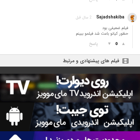
Sajadshakiba
2 سال قبل
فیلم ضعیفی بود
حظور کیانو باعث شد فیلمو ببینم
▲
▼
پاسخ
0
فیلم های پیشنهادی و مرتبط