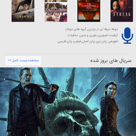
دوبله حرفه ای از برترین گروه های دوبلاژ
کیفیت تصویری بلوری و بدون حذفیات
تعویض زبان بین زبان اصلی فیلم و زبان فارسی
سریال های بروز شده
مشاهده لیست کامل >>