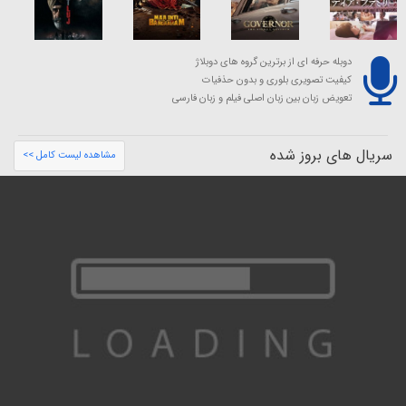
دوبله حرفه ای از برترین گروه های دوبلاژ
کیفیت تصویری بلوری و بدون حذفیات
تعویض زبان بین زبان اصلی فیلم و زبان فارسی
سریال های بروز شده
مشاهده لیست کامل >>