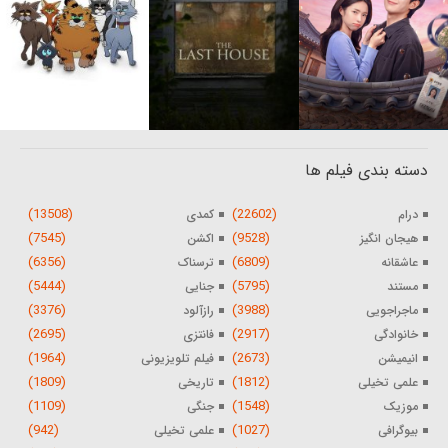
دسته بندی فیلم ها
(13508)
(22602)
درام
کمدی
(7545)
(9528)
هیجان انگیز
اکشن
(6356)
(6809)
عاشقانه
ترسناک
(5444)
(5795)
مستند
جنایی
(3376)
(3988)
ماجراجویی
رازآلود
(2695)
(2917)
خانوادگی
فانتزی
(1964)
(2673)
انیمیشن
فیلم تلویزیونی
(1809)
(1812)
علمی تخیلی
تاریخی
(1109)
(1548)
موزیک
جنگی
(942)
(1027)
بیوگرافی
علمی تخیلی