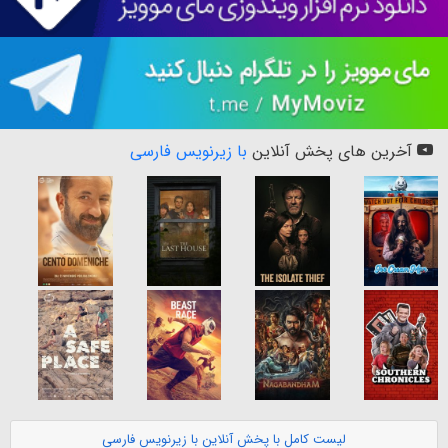
آخرین های پخش آنلاین
با زیرنویس فارسی
لیست کامل با پخش آنلاین با زیرنویس فارسی