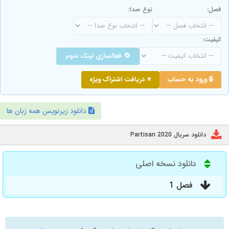
فصل:
نوع صدا:
کیفیت:
🔄 فعالسازی لینک سوم
🔒 ورود به حساب
⭐ دریافت اشتراک ویژه
دانلود زیرنویس همه زبان ها
دانلود سریال Partisan 2020
دانلود نسخه اصلی
فصل 1