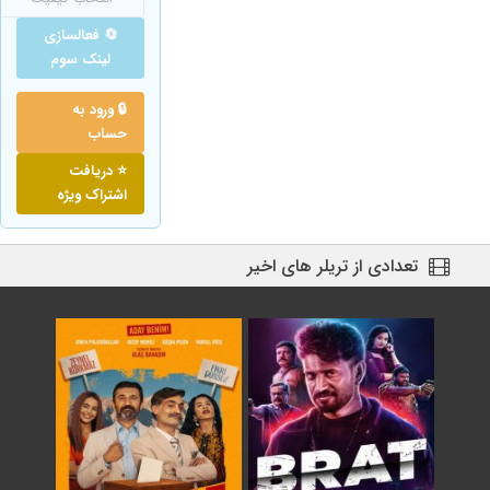
🔄 فعالسازی
لینک سوم
🔒 ورود به
حساب
⭐ دریافت
اشتراک ویژه
تعدادی از تریلر های اخیر