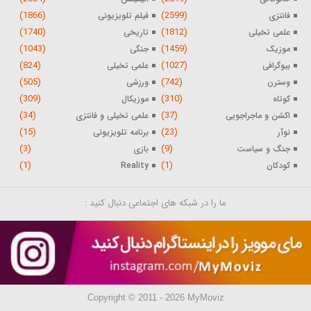
(1866)
(2599)
فانتزی
فیلم تلویزیونی
(1740)
(1812)
علمی تخیلی
تاریخی
(1043)
(1459)
موزیک
جنگی
(824)
(1027)
بیوگرافی
علمی تخیلی
(505)
(742)
وسترن
ورزشی
(309)
(310)
کوتاه
موزیکال
(34)
(37)
اکشن و ماجراجویی
علمی تخیلی و فانتزی
(15)
(23)
نوآر
برنامه تلویزیونی
(3)
(9)
جنگ و سیاست
بازی
(1)
(1)
کودکان
Reality
ما را در شبکه های اجتماعی دنبال کنید :
Copyright © 2011 - 2026 MyMoviz