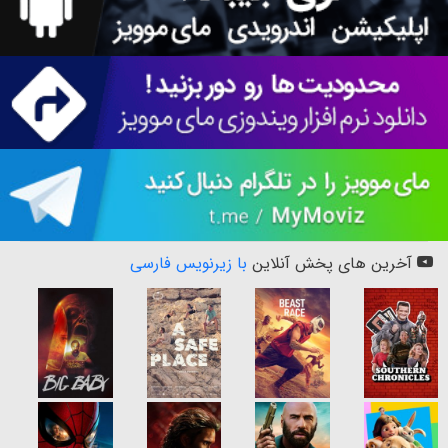
آخرین های پخش آنلاین
با زیرنویس فارسی