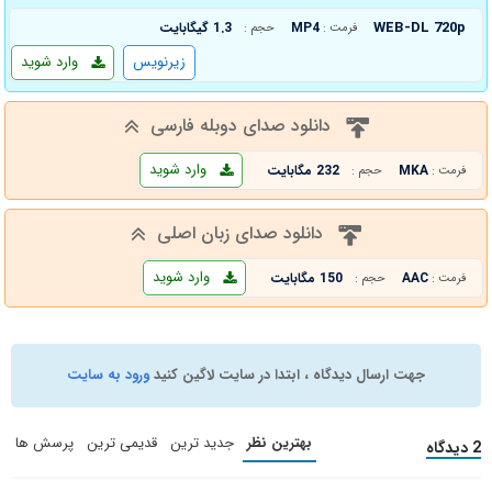
WEB-DL 720p
MP4
1.3 گیگابایت
فرمت :
حجم :
زیرنویس
وارد شوید
دانلود صدای دوبله فارسی
وارد شوید
MKA
232 مگابایت
فرمت :
حجم :
دانلود صدای زبان اصلی
وارد شوید
AAC
150 مگابایت
فرمت :
حجم :
جهت ارسال دیدگاه ، ابتدا در سایت لاگین کنید
ورود به سایت
بهترین نظر
جدید ترین
قدیمی ترین
پرسش ها
2 دیدگاه