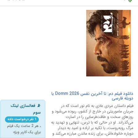
دانلود فیلم دم: تا آخرین نفس Domm 2026 با
دوبله فارسی
فیلم داستان مردی عادی به نام نور است که در
📡 فعالسازی لینک
جریان ماموریتی در خارج از کشور، ربوده می‌شود و
سوم
روزهای سخت و طاقت‌فرسایی را در اسارت
1 نفر درخواست داده
می‌گذراند. او در حالی که با ترس، تنهایی و تهدید به
، هر 2 ساعت یک فیلم
مرگ روبه‌روست، با تکیه بر اراده و امید به دیدار
برای یک کاربر ویژه
دوباره خانواده‌اش، برای زنده ماندن مبارزه می‌کند و