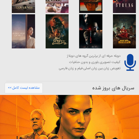
دوبله حرفه ای از برترین گروه های دوبلاژ
کیفیت تصویری بلوری و بدون حذفیات
تعویض زبان بین زبان اصلی فیلم و زبان فارسی
سریال های بروز شده
مشاهده لیست کامل >>