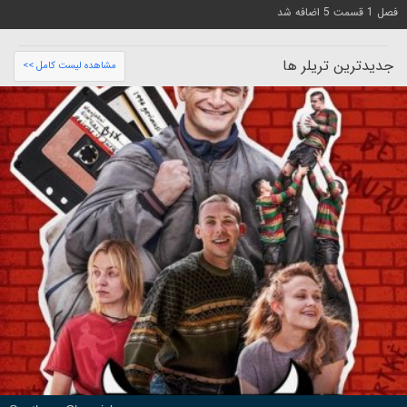
فصل 1 قسمت 5 اضافه شد
جدیدترین تریلر ها
مشاهده لیست کامل >>