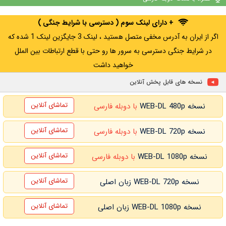
+ WATCHLIST
+ WATCHLIST
+ دارای لینک سوم ( دسترسی با شرایط جنگی )
اگر از ایران به آدرس مخفی متصل هستید ، لینک 3 جایگزین لینک 1 شده که
در شرایط جنگی دسترسی به سرور ها رو حتی با قطع ارتباطات بین الملل
خواهید داشت
نسخه های قابل پخش آنلاین
تماشای آنلاین
نسخه WEB-DL 480p
با دوبله فارسی
تماشای آنلاین
نسخه WEB-DL 720p
با دوبله فارسی
تماشای آنلاین
نسخه WEB-DL 1080p
با دوبله فارسی
تماشای آنلاین
نسخه WEB-DL 720p زبان اصلی
تماشای آنلاین
نسخه WEB-DL 1080p زبان اصلی