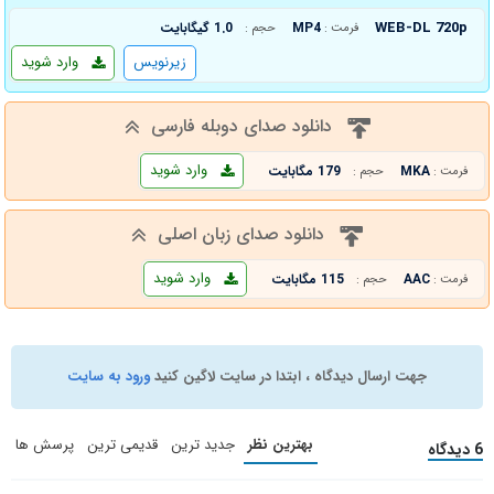
WEB-DL 720p
MP4
1.0 گیگابایت
فرمت :
حجم :
زیرنویس
وارد شوید
دانلود صدای دوبله فارسی
وارد شوید
MKA
179 مگابایت
فرمت :
حجم :
دانلود صدای زبان اصلی
وارد شوید
AAC
115 مگابایت
فرمت :
حجم :
جهت ارسال دیدگاه ، ابتدا در سایت لاگین کنید
ورود به سایت
بهترین نظر
جدید ترین
قدیمی ترین
پرسش ها
6 دیدگاه