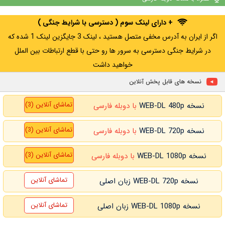
+ WATCHLIST
+ WATCHLIST
+ دارای لینک سوم ( دسترسی با شرایط جنگی )
اگر از ایران به آدرس مخفی متصل هستید ، لینک 3 جایگزین لینک 1 شده که
در شرایط جنگی دسترسی به سرور ها رو حتی با قطع ارتباطات بین الملل
خواهید داشت
نسخه های قابل پخش آنلاین
تماشای آنلاین (3)
نسخه WEB-DL 480p
با دوبله فارسی
تماشای آنلاین (3)
نسخه WEB-DL 720p
با دوبله فارسی
تماشای آنلاین (3)
نسخه WEB-DL 1080p
با دوبله فارسی
تماشای آنلاین
نسخه WEB-DL 720p زبان اصلی
تماشای آنلاین
نسخه WEB-DL 1080p زبان اصلی