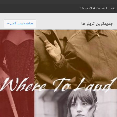
فصل 1 قسمت 4 اضافه شد
جدیدترین تریلر ها
مشاهده لیست کامل >>