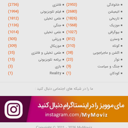
(2736)
(2953)
خانوادگی
فانتزی
(1994)
(2680)
انیمیشن
فیلم تلویزیونی
(1812)
(1826)
تاریخی
علمی تخیلی
(1136)
(1568)
موزیک
جنگی
(1014)
(1027)
بیوگرافی
علمی تخیلی
(505)
(812)
وسترن
ورزشی
(309)
(310)
کوتاه
موزیکال
(35)
(38)
اکشن و ماجراجویی
علمی تخیلی و فانتزی
(15)
(23)
نوآر
برنامه تلویزیونی
(3)
(9)
جنگ و سیاست
بازی
(1)
(1)
کودکان
Reality
ما را در شبکه های اجتماعی دنبال کنید :
Copyright © 2011 - 2026 MyMoviz