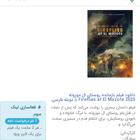
دانلود فیلم بازمانده روستای ال موزوته
Fireflies at El Mozote 2025 با دوبله فارسی
فیلم داستان پسری را روایت می‌کند که پس از نجات
📡 فعالسازی لینک
در قتل‌عام روستای ال موزوته، با مرگ خانواده و
سوم
نابودی روستایش، برای انتقام قدم در مسیری سخت
1 نفر درخواست داده
می‌گذارد و ...
، هر 2 ساعت یک فیلم
کارگردانی:
برای یک کاربر ویژه
ستارگان: