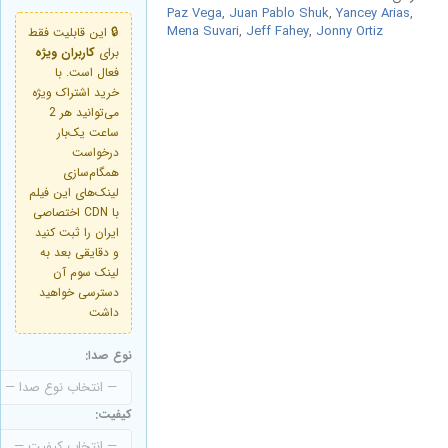
Paz Vega
,
Juan Pablo Shuk
,
Yancey Arias
,
Mena Suvari
,
Jeff Fahey
,
Jonny Ortiz
🔒 این قابلیت فقط
برای
کاربران ویژه
فعال است. با
خرید اشتراک ویژه
می‌توانید هر 2
ساعت یک‌بار
درخواست
همگام‌سازی
لینک‌های این فیلم
با CDN اختصاصی
ایران را ثبت کنید
و دقایقی بعد به
لینک سوم آن
دسترسی خواهید
داشت
نوع صدا:
کیفیت: