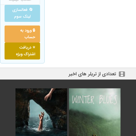
🔄 فعالسازی
لینک سوم
🔒 ورود به
حساب
⭐ دریافت
اشتراک ویژه
تعدادی از تریلر های اخیر