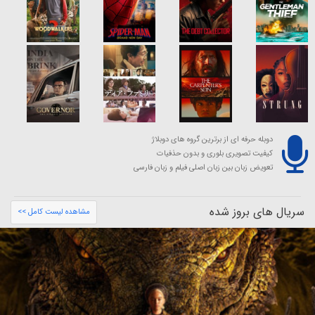
دوبله حرفه ای از برترین گروه های دوبلاژ
کیفیت تصویری بلوری و بدون حذفیات
تعویض زبان بین زبان اصلی فیلم و زبان فارسی
سریال های بروز شده
مشاهده لیست کامل >>