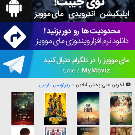
آخرین های پخش آنلاین
با زیرنویس فارسی