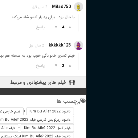
Milad750
2 سال قبل
با حال بود . برای یه بار آدمو شاد می‌کنه
▲
▼
پاسخ
4
kkkkkk123
2 سال قبل
فیلم کمدی خانوادگی خوب بود یه صحنه هم بها
▲
▼
پاسخ
2
فیلم های پیشنهادی و مرتبط
برچسب ها
دانلود Kim Bu Aile? 2022
فیلم خارجی Kim Bu Aile? 2022
+
دانلود زیرنویس فارسی فیلم Kim Bu Aile? 2022
فیلم کامل Kim Bu Aile? 2022
فیلم Kim Bu Aile? دوبله فارسی
+
دانلود فیلم Kim Bu Aile? 2022 لینک مستقیم