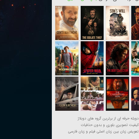
دوبله حرفه ای از برترین گروه های دوبلاژ
کیفیت تصویری بلوری و بدون حذفیات
تعویض زبان بین زبان اصلی فیلم و زبان فارسی