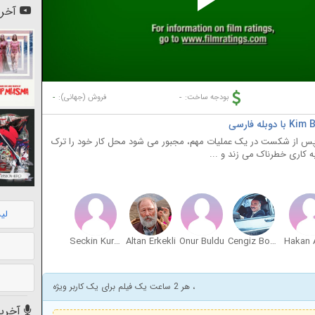
Pl
آخری
Vi
-
-
بودجه ساخت:
فروش (جهانی):
 پس از شکست در یک عملیات مهم، مجبور می شود محل کار خود را ترک
 کاری خطرناک می زند و ...
لی
Seckin Kurbas
Altan Erkekli
Onur Buldu
Cengiz Bozkurt
، هر 2 ساعت یک فیلم برای یک کاربر ویژه
آخرین