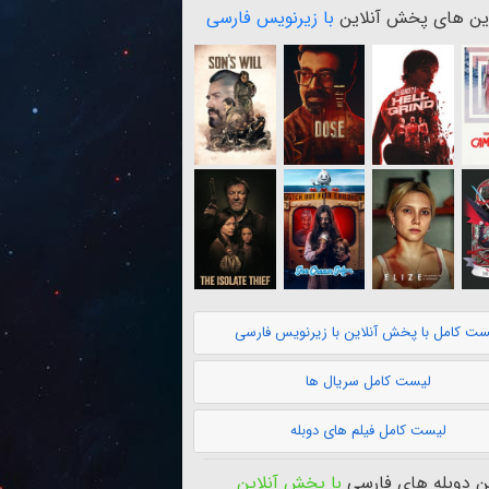
ن های پخش آنلاین
با زیرنویس فارسی
ست کامل با پخش آنلاین با زیرنویس فارسی
لیست کامل سریال ها
لیست کامل فیلم های دوبله
 دوبله های فارسی
با پخش آنلاین