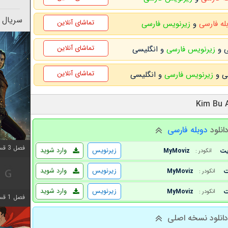
سریال 
تماشای آنلاین
بله فارسی
و
زیرنویس فارسی
تماشای آنلاین
زیرنویس فارسی
و انگلیسی
تماشای آنلاین
زیرنویس فارسی
و انگلیسی
انلود
دوبله فارسی
فصل 3 قسمت 3 اضافه شد
زیرنویس
وارد شوید
MyMoviz
انکودر :
زیرنویس
وارد شوید
MyMoviz
انکودر :
زیرنویس
وارد شوید
MyMoviz
انکودر :
فصل 1 قسمت 6 اضافه شد
انلود نسخه اصلی