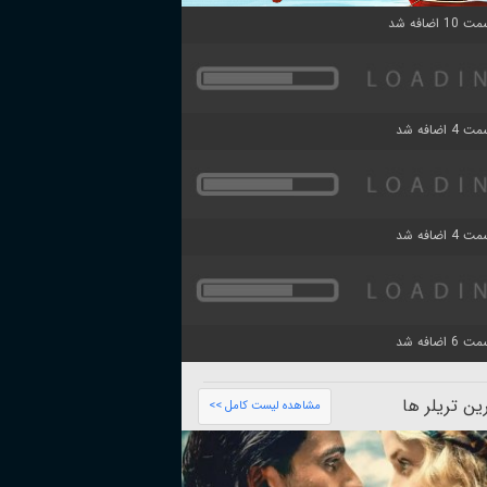
ن تریلر ها
مشاهده لیست کامل >>