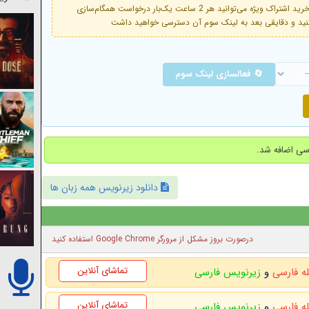
فعال است. با خرید اشتراک ویژه می‌توانید هر 2 ساعت یک‌بار درخواست همگام‌سازی
🔄 فعالسازی لینک سوم
دانلود زیرنویس همه زبان ها
درصورت بروز مشکل از مرورگر Google Chrome استفاده کنید
تماشای آنلاین
له فارسی
و
زیرنویس فارسی
تماشای آنلاین
له فارسی
و
زیرنویس فارسی