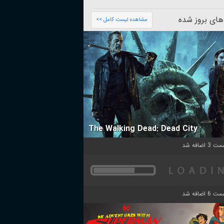
های بروز شده
مشاهده لیست کامل >>
The Walking Dead: Dead City