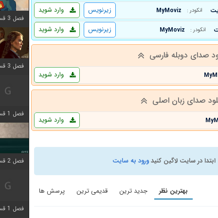
زیرنویس
وارد شوید
MyMoviz
انکودر :
فصل 3 قسمت 9 اضافه شد
زیرنویس
وارد شوید
MyMoviz
انکودر :
ود صدای دوبله فارسی
فصل 3 قسمت 2 اضافه شد
وارد شوید
MyM
لود صدای زبان اصلی
فصل 1 قسمت 6 اضافه شد
وارد شوید
MyM
ابتدا در سایت لاگین کنید
ورود به سایت
فصل 2 قسمت 2 اضافه شد
بهترین نظر
جدید ترین
قدیمی ترین
پرسش ها
فصل 1 قسمت 9 اضافه شد