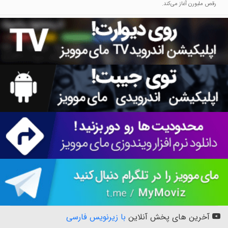
رقص ملبورن آغاز می‌کند.
آخرین های پخش آنلاین
با زیرنویس فارسی