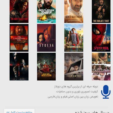
دوبله حرفه ای از برترین گروه های دوبلاژ
کیفیت تصویری بلوری و بدون حذفیات
تعویض زبان بین زبان اصلی فیلم و زبان فارسی
سریال های بروز شده
مشاهده لیست کامل >>