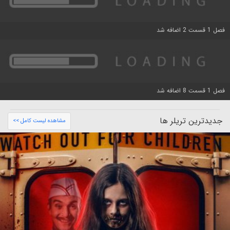
فصل 1 قسمت 2 اضافه شد
فصل 1 قسمت 8 اضافه شد
جدیدترین تریلر ها
مشاهده لیست کامل >>