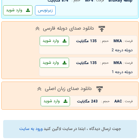
BluRay 480p
MP4
874 مگابایت
فرمت :
حجم :
زیرنویس
وارد شوید
دانلود صدای دوبله فارسی
وارد شوید
MKA
135 مگابایت
فرمت :
حجم :
دوبله درجه 2
وارد شوید
MKA
135 مگابایت
فرمت :
حجم :
دوبله درجه 1
دانلود صدای زبان اصلی
وارد شوید
AAC
243 مگابایت
فرمت :
حجم :
جهت ارسال دیدگاه ، ابتدا در سایت لاگین کنید
ورود به سایت