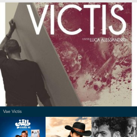
Vae Victis