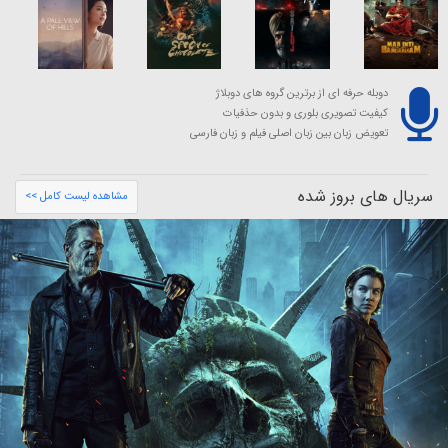
دوبله حرفه ای از برترین گروه های دوبلاژ
کیفیت تصویری بلوری و بدون حذفیات
تعویض زبان بین زبان اصلی فیلم و زبان فارسی
سریال های بروز شده
مشاهده لیست کامل >>