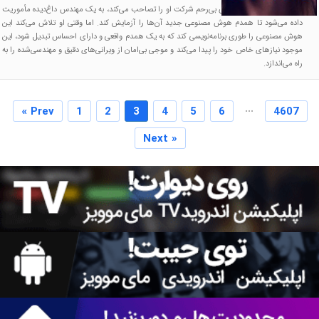
پس از آنکه یک غول فناوری بی‌رحم شرکت او را تصاحب می‌کند، به یک مهندس داغ‌دیده مأموریت
داده می‌شود تا همدم هوش مصنوعی جدید آن‌ها را آزمایش کند. اما وقتی او تلاش می‌کند این
هوش مصنوعی را طوری برنامه‌نویسی کند که به یک همدم واقعی و دارای احساس تبدیل شود، این
موجود نیازهای خاص خود را پیدا می‌کند و موجی بی‌امان از ویرانی‌های دقیق و مهندسی‌شده را به
راه می‌اندازد.
...
« Prev
1
2
3
4
5
6
4607
Next »