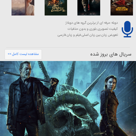
دوبله حرفه ای از برترین گروه های دوبلاژ
کیفیت تصویری بلوری و بدون حذفیات
تعویض زبان بین زبان اصلی فیلم و زبان فارسی
سریال های بروز شده
مشاهده لیست کامل >>