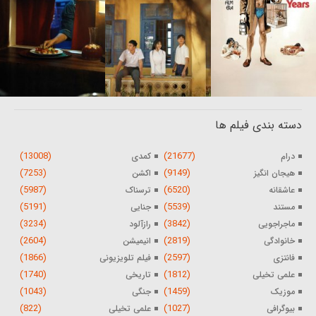
دسته بندی فیلم ها
(13008)
(21677)
درام
کمدی
(7253)
(9149)
هیجان انگیز
اکشن
(5987)
(6520)
عاشقانه
ترسناک
(5191)
(5539)
مستند
جنایی
(3234)
(3842)
ماجراجویی
رازآلود
(2604)
(2819)
خانوادگی
انیمیشن
(1866)
(2597)
فانتزی
فیلم تلویزیونی
(1740)
(1812)
علمی تخیلی
تاریخی
(1043)
(1459)
موزیک
جنگی
(822)
(1027)
بیوگرافی
علمی تخیلی