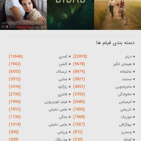
دسته بندی فیلم ها
(13646)
(22818)
درام
کمدی
(7663)
(9678)
هیجان انگیز
اکشن
(6553)
(6874)
عاشقانه
ترسناک
(5512)
(5821)
مستند
جنایی
(3416)
(4051)
ماجراجویی
رازآلود
(2736)
(2953)
خانوادگی
فانتزی
(1994)
(2680)
انیمیشن
فیلم تلویزیونی
(1812)
(1826)
تاریخی
علمی تخیلی
(1136)
(1568)
موزیک
جنگی
(1014)
(1027)
بیوگرافی
علمی تخیلی
(505)
(812)
وسترن
ورزشی
(309)
(310)
کوتاه
موزیکال