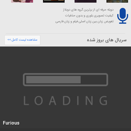
دوبله حرفه ای از برترین گروه های دوبلاژ
کیفیت تصویری بلوری و بدون حذفیات
تعویض زبان بین زبان اصلی فیلم و زبان فارسی
سریال های بروز شده
مشاهده لیست کامل >>
Furious