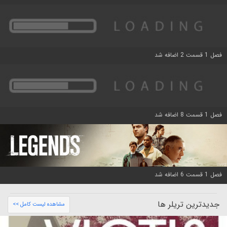
فصل 1 قسمت 2 اضافه شد
فصل 1 قسمت 8 اضافه شد
فصل 1 قسمت 6 اضافه شد
جدیدترین تریلر ها
مشاهده لیست کامل >>