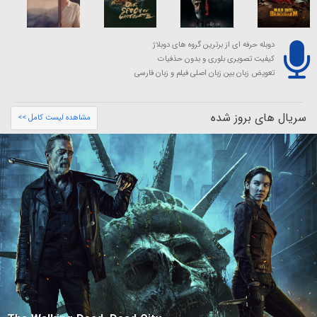
دوبله حرفه ای از برترین گروه های دوبلاژ
کیفیت تصویری بلوری و بدون حذفیات
تعویض زبان بین زبان اصلی فیلم و زبان فارسی
سریال های بروز شده
مشاهده لیست کامل >>