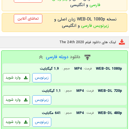
فارسی
و انگلیسی
تماشای آنلاین
نسخه WEB-DL 1080p زبان اصلی و
زیرنویس فارسی
و انگلیسی
لینک های دانلود فیلم The 24th 2020
دانلود
دوبله فارسی
WEB-DL 1080p
MP4
1.9 گیگابایت
فرمت :
حجم :
زیرنویس
وارد شوید
WEB-DL 720p
MP4
1.1 گیگابایت
فرمت :
حجم :
زیرنویس
وارد شوید
WEB-DL 480p
MP4
641 مگابایت
فرمت :
حجم :
زیرنویس
وارد شوید