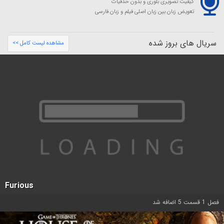
کیفیت تصویری بلوری و بدون حذفیات
تعویض زبان بین زبان اصلی فیلم و زبان فارسی
سریال های بروز شده
مشاهده لیست کامل >>
Furious
فصل 1 قسمت 5 اضافه شد