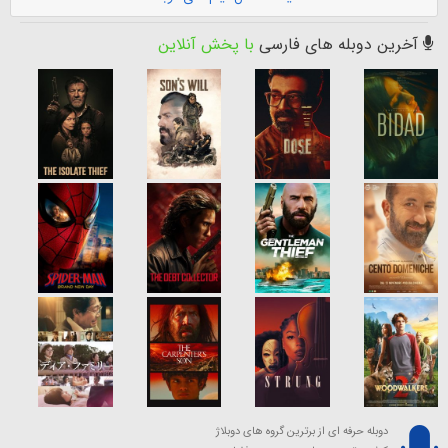
آخرین دوبله های فارسی
با پخش آنلاین
دوبله حرفه ای از برترین گروه های دوبلاژ