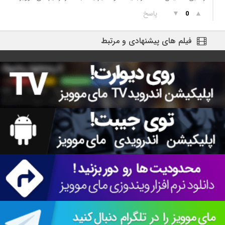
▲
▼
پاسخ
0
فیلم های پیشنهادی و مرتبط