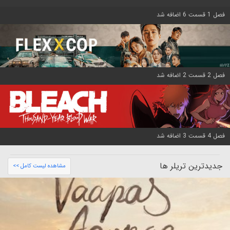
فصل 1 قسمت 6 اضافه شد
فصل 2 قسمت 2 اضافه شد
فصل 4 قسمت 3 اضافه شد
جدیدترین تریلر ها
مشاهده لیست کامل >>