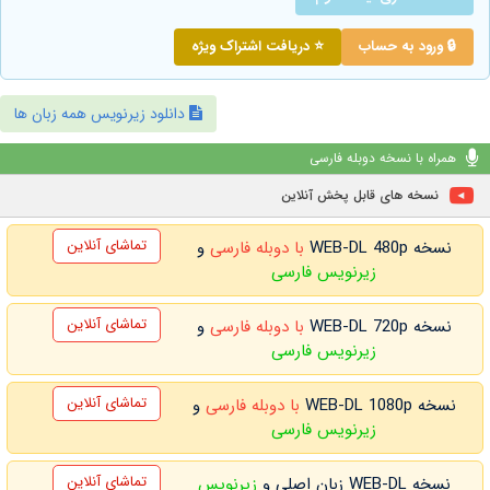
🔒 ورود به حساب
⭐ دریافت اشتراک ویژه
دانلود زیرنویس همه زبان ها
همراه با نسخه دوبله فارسی
نسخه های قابل پخش آنلاین
تماشای آنلاین
نسخه WEB-DL 480p
با دوبله فارسی
و
زیرنویس فارسی
تماشای آنلاین
نسخه WEB-DL 720p
با دوبله فارسی
و
زیرنویس فارسی
تماشای آنلاین
نسخه WEB-DL 1080p
با دوبله فارسی
و
زیرنویس فارسی
تماشای آنلاین
نسخه WEB-DL زبان اصلی و
زیرنویس