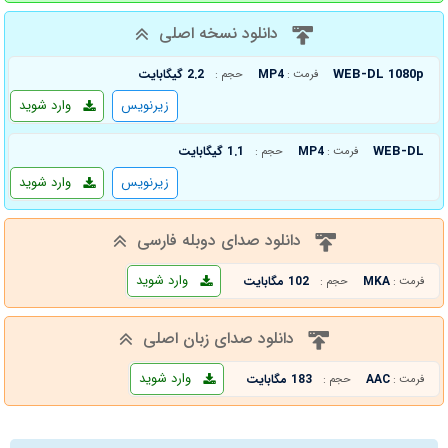
دانلود نسخه اصلی
WEB-DL 1080p
MP4
2.2 گیگابایت
فرمت :
حجم :
زیرنویس
وارد شوید
WEB-DL
MP4
1.1 گیگابایت
فرمت :
حجم :
زیرنویس
وارد شوید
دانلود صدای دوبله فارسی
وارد شوید
MKA
102 مگابایت
فرمت :
حجم :
دانلود صدای زبان اصلی
وارد شوید
AAC
183 مگابایت
فرمت :
حجم :