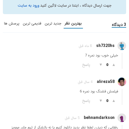
جهت ارسال دیدگاه ، ابتدا در سایت لاگین کنید
ورود به سایت
بهترین نظر
جدید ترین
قدیمی ترین
پرسش ها
3 دیدگاه
sh7320hs
8 ماه قبل
خیلی خوب بود نمره 7
▲
▼
پاسخ
0
alireza58
4 سال قبل
فیلمش قشنگ بود نمره 6
▲
▼
پاسخ
0
behnamdarkson
5 سال قبل
رفقایی که دیدن لطفا نظر بدید دانلود کنیم یا نه باتشکر از تیم مای موویز