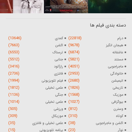
دسته بندی فیلم ها
(13646)
(22818)
درام
کمدی
(7663)
(9678)
هیجان انگیز
اکشن
(6553)
(6874)
عاشقانه
ترسناک
(5512)
(5821)
مستند
جنایی
(3416)
(4051)
ماجراجویی
رازآلود
(2736)
(2953)
خانوادگی
فانتزی
(1994)
(2680)
انیمیشن
فیلم تلویزیونی
(1812)
(1826)
تاریخی
علمی تخیلی
(1136)
(1568)
موزیک
جنگی
(1014)
(1027)
بیوگرافی
علمی تخیلی
(505)
(812)
وسترن
ورزشی
(309)
(310)
کوتاه
موزیکال
(35)
(38)
اکشن و ماجراجویی
علمی تخیلی و فانتزی
(15)
(23)
نوآر
برنامه تلویزیونی