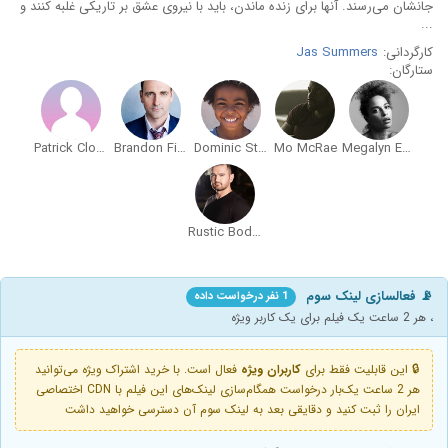
جانشان می‌رسند. آنها برای زنده ماندن، باید با نیروی عشق بر تاریکی غلبه کنند و
...
کارگردانی:
Jas Summers
ستارگان:
Patrick Cloud
Brandon Firla
Dominic Stephens
Mo McRae
Megalyn Echikunwoke
Rustic Bodomov
📡 فعالسازی لینک سوم
1 نفر درخواست داده
، هر 2 ساعت یک فیلم برای یک کاربر ویژه
🔒 این قابلیت فقط برای
کاربران ویژه
فعال است. با خرید اشتراک ویژه می‌توانید
هر 2 ساعت یک‌بار درخواست همگام‌سازی لینک‌های این فیلم با CDN اختصاصی
ایران را ثبت کنید و دقایقی بعد به لینک سوم آن دسترسی خواهید داشت