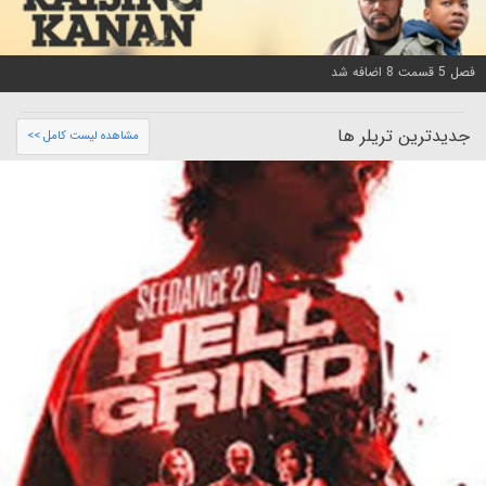
فصل 5 قسمت 8 اضافه شد
جدیدترین تریلر ها
مشاهده لیست کامل >>