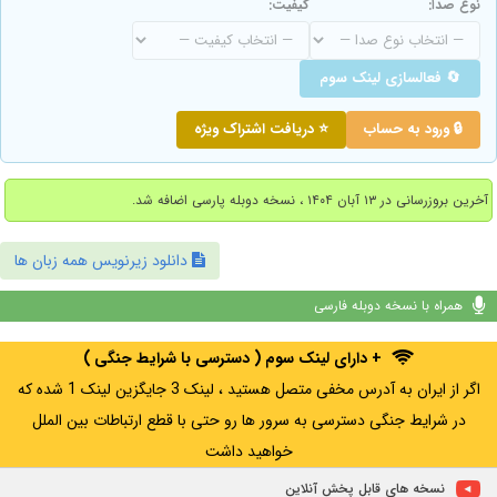
نوع صدا:
کیفیت:
🔄 فعالسازی لینک سوم
🔒 ورود به حساب
⭐ دریافت اشتراک ویژه
آخرین بروزرسانی در ۱۳ آبان ۱۴۰۴ ، نسخه دوبله پارسی اضافه شد.
دانلود زیرنویس همه زبان ها
همراه با نسخه دوبله فارسی
+ دارای لینک سوم ( دسترسی با شرایط جنگی )
اگر از ایران به آدرس مخفی متصل هستید ، لینک 3 جایگزین لینک 1 شده که
در شرایط جنگی دسترسی به سرور ها رو حتی با قطع ارتباطات بین الملل
خواهید داشت
نسخه های قابل پخش آنلاین