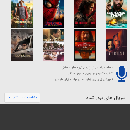
دوبله حرفه ای از برترین گروه های دوبلاژ
کیفیت تصویری بلوری و بدون حذفیات
تعویض زبان بین زبان اصلی فیلم و زبان فارسی
سریال های بروز شده
مشاهده لیست کامل >>