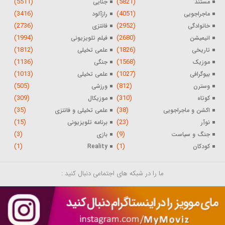
(5511)
(5821)
مستند
جنایی
(3416)
(4051)
ماجراجویی
رازآلود
(2736)
(2952)
خانوادگی
فانتزی
(1994)
(2680)
انیمیشن
فیلم تلویزیونی
(1812)
(1826)
تاریخی
علمی تخیلی
(1136)
(1568)
موزیک
جنگی
(1013)
(1027)
بیوگرافی
علمی تخیلی
(505)
(812)
وسترن
ورزشی
(309)
(310)
کوتاه
موزیکال
(35)
(38)
اکشن و ماجراجویی
علمی تخیلی و فانتزی
(15)
(23)
نوآر
برنامه تلویزیونی
(3)
(9)
جنگ و سیاست
بازی
(1)
(1)
کودکان
Reality
ما را در شبکه های اجتماعی دنبال کنید :