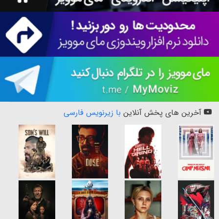
آخرین های پخش آنلاین
با زیرنویس فارسی