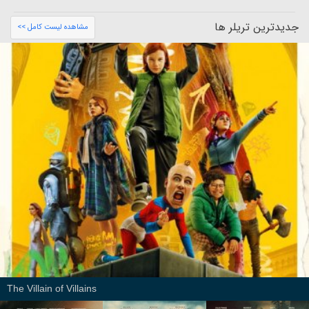
جدیدترین تریلر ها
مشاهده لیست کامل >>
The Villain of Villains