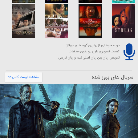
دوبله حرفه ای از برترین گروه های دوبلاژ
کیفیت تصویری بلوری و بدون حذفیات
تعویض زبان بین زبان اصلی فیلم و زبان فارسی
سریال های بروز شده
مشاهده لیست کامل >>