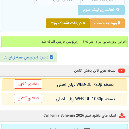
🔄 فعالسازی لینک سوم
🔒 ورود به حساب
⭐ دریافت اشتراک ویژه
آخرین بروزرسانی در ۱۷ تیر ۱۴۰۵ ، زیرنویس فارسی اضافه شد.
دانلود زیرنویس همه زبان ها
نسخه های قابل پخش آنلاین
تماشای آنلاین
نسخه WEB-DL 720p زبان اصلی
تماشای آنلاین
نسخه WEB-DL 1080p زبان اصلی
لینک های دانلود فیلم California Schemin 2026