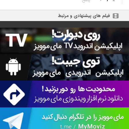
▲
▼
پاسخ
1
فیلم های پیشنهادی و مرتبط