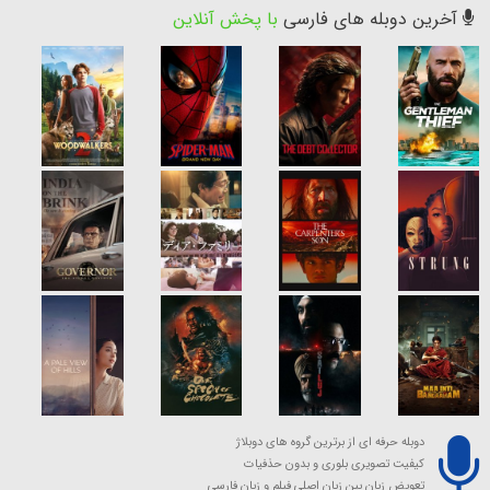
آخرین دوبله های فارسی
با پخش آنلاین
دوبله حرفه ای از برترین گروه های دوبلاژ
کیفیت تصویری بلوری و بدون حذفیات
تعویض زبان بین زبان اصلی فیلم و زبان فارسی