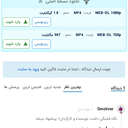
دانلود نسخه اصلی
WEB-DL 1080p
MP4
1.8 گیگابایت
فرمت :
حجم :
زیرنویس
وارد شوید
WEB-DL 720p
MP4
987 مگابایت
فرمت :
حجم :
زیرنویس
وارد شوید
جهت ارسال دیدگاه ، ابتدا در سایت لاگین کنید
ورود به سایت
بهترین نظر
جدید ترین
قدیمی ترین
پرسش ها
1 دیدگاه
Smoliver
1 هفته قبل
نگاه قشنگی داشت نویسنده و کارگردان< پیشنهاد میشه