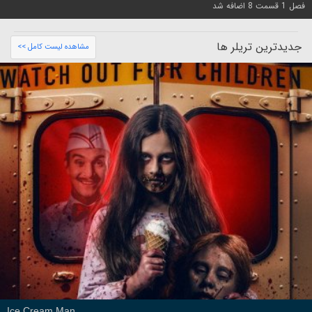
فصل 1 قسمت 8 اضافه شد
جدیدترین تریلر ها
مشاهده لیست کامل >>
Ice Cream Man