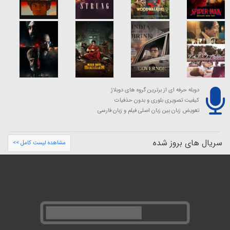
دوبله حرفه ای از برترین گروه های دوبلاژ
کیفیت تصویری بلوری و بدون حذفیات
تعویض زبان بین زبان اصلی فیلم و زبان فارسی
سریال های بروز شده
مشاهده لیست کامل >>