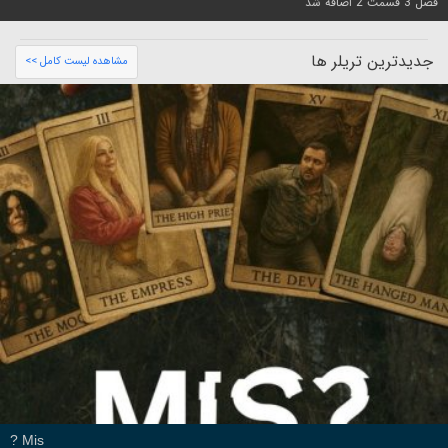
فصل 3 قسمت 2 اضافه شد
جدیدترین تریلر ها
مشاهده لیست کامل >>
Mis ?