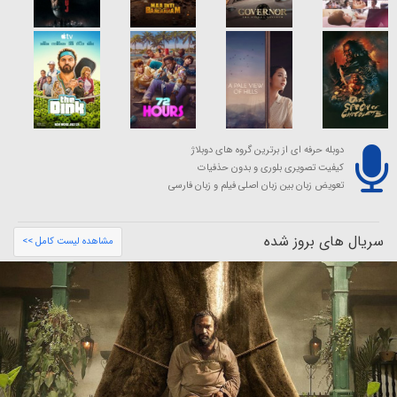
دوبله حرفه ای از برترین گروه های دوبلاژ
کیفیت تصویری بلوری و بدون حذفیات
تعویض زبان بین زبان اصلی فیلم و زبان فارسی
سریال های بروز شده
مشاهده لیست کامل >>