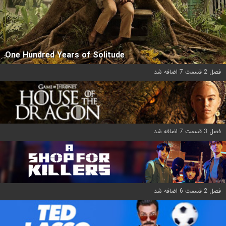
One Hundred Years of Solitude
فصل 2 قسمت 7 اضافه شد
فصل 3 قسمت 7 اضافه شد
فصل 2 قسمت 6 اضافه شد