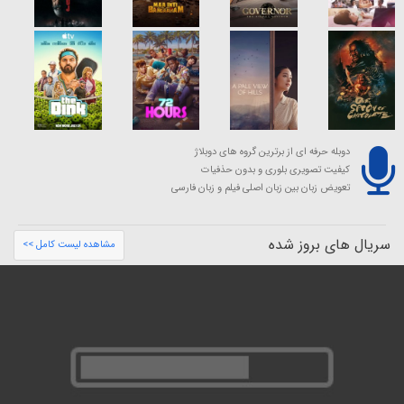
دوبله حرفه ای از برترین گروه های دوبلاژ
کیفیت تصویری بلوری و بدون حذفیات
تعویض زبان بین زبان اصلی فیلم و زبان فارسی
سریال های بروز شده
مشاهده لیست کامل >>