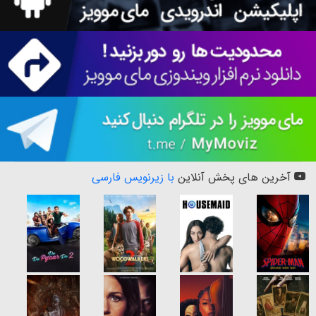
آخرین های پخش آنلاین
با زیرنویس فارسی