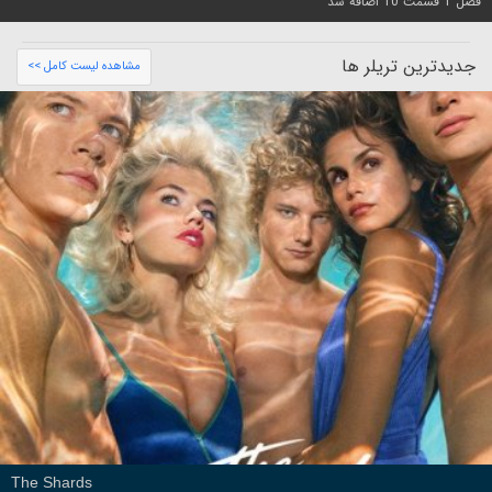
فصل 1 قسمت 10 اضافه شد
جدیدترین تریلر ها
مشاهده لیست کامل >>
The Shards