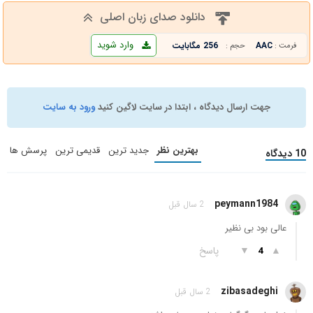
دانلود صدای زبان اصلی
وارد شوید
AAC
256 مگابایت
فرمت :
حجم :
جهت ارسال دیدگاه ، ابتدا در سایت لاگین کنید
ورود به سایت
بهترین نظر
جدید ترین
قدیمی ترین
پرسش ها
10 دیدگاه
peymann1984
2 سال قبل
عالی بود بی نظیر
▲
▼
پاسخ
4
zibasadeghi
2 سال قبل