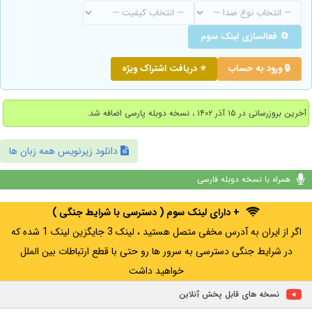
🔄 فعالسازی لینک سوم
🔒 ورود به حساب
⭐ دریافت اشتراک ویژه
آخرین بروزرسانی در ۱۵ آذر ۱۴۰۲ ، نسخه دوبله پارسی اضافه شد.
دانلود زیرنویس همه زبان ها
همراه با نسخه دوبله فارسی
+ دارای لینک سوم ( دسترسی با شرایط جنگی )
اگر از ایران به آدرس مخفی متصل هستید ، لینک 3 جایگزین لینک 1 شده که
در شرایط جنگی دسترسی به سرور ها رو حتی با قطع ارتباطات بین الملل
خواهید داشت
نسخه های قابل پخش آنلاین