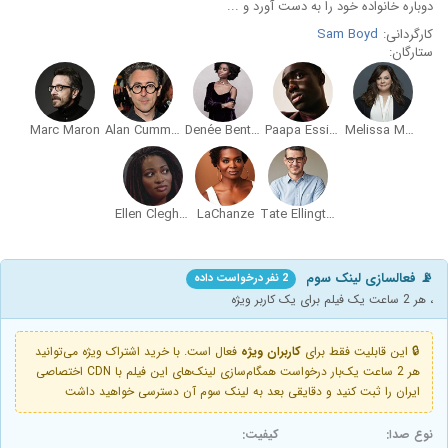
دوباره خانواده خود را به دست آورد و ...
کارگردانی:
Sam Boyd
ستارگان:
Marc Maron
Alan Cumming
Denée Benton
Paapa Essiedu
Melissa McCarthy
Ellen Cleghorne
LaChanze
Tate Ellington
📡 فعالسازی لینک سوم
2 نفر درخواست داده
، هر 2 ساعت یک فیلم برای یک کاربر ویژه
🔒 این قابلیت فقط برای
کاربران ویژه
فعال است. با خرید اشتراک ویژه می‌توانید
هر 2 ساعت یک‌بار درخواست همگام‌سازی لینک‌های این فیلم با CDN اختصاصی
ایران را ثبت کنید و دقایقی بعد به لینک سوم آن دسترسی خواهید داشت
نوع صدا:
کیفیت: