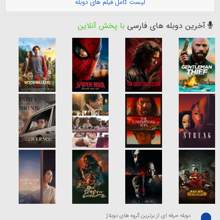
لیست کامل فیلم های دوبله
آخرین دوبله های فارسی
با پخش آنلاین
دوبله حرفه ای از برترین گروه های دوبلاژ