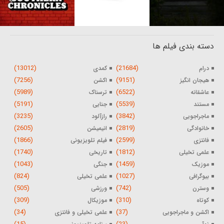
دسته بندی فیلم ها
(13012)
(21684)
درام
کمدی
(7256)
(9151)
هیجان انگیز
اکشن
(5989)
(6522)
عاشقانه
ترسناک
(5191)
(5539)
مستند
جنایی
(3235)
(3842)
ماجراجویی
رازآلود
(2605)
(2819)
خانوادگی
انیمیشن
(1866)
(2599)
فانتزی
فیلم تلویزیونی
(1740)
(1812)
علمی تخیلی
تاریخی
(1043)
(1459)
موزیک
جنگی
(824)
(1027)
بیوگرافی
علمی تخیلی
(505)
(742)
وسترن
ورزشی
(309)
(310)
کوتاه
موزیکال
(34)
(37)
اکشن و ماجراجویی
علمی تخیلی و فانتزی