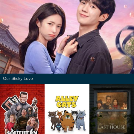
Our Sticky Love