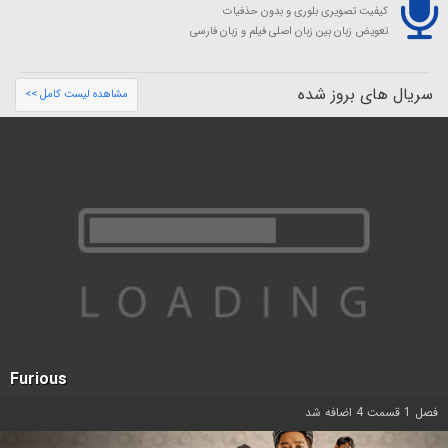
کیفیت تصویری بلوری و بدون حذفیات
تعویض زبان بین زبان اصلی فیلم و زبان فارسی
سریال های بروز شده
مشاهده لیست کامل >>
Furious
فصل 1 قسمت 4 اضافه شد