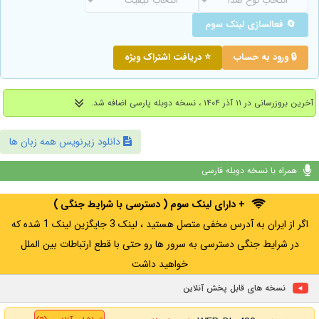
🔄 فعالسازی لینک سوم
🔒 ورود به حساب
⭐ دریافت اشتراک ویژه
آخرین بروزرسانی در ۱۱ آذر ۱۴۰۴ ، نسخه دوبله پارسی اضافه شد.
دانلود زیرنویس همه زبان ها
همراه با نسخه دوبله فارسی
+ دارای لینک سوم ( دسترسی با شرایط جنگی )
اگر از ایران به آدرس مخفی متصل هستید ، لینک 3 جایگزین لینک 1 شده که
در شرایط جنگی دسترسی به سرور ها رو حتی با قطع ارتباطات بین الملل
خواهید داشت
نسخه های قابل پخش آنلاین