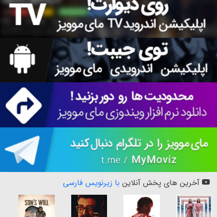
آخرین های پخش آنلاین
با زیرنویس فارسی