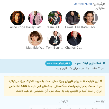
کارگردانی:
James Nunn
ستارگان:
Alice Krige
Bailey Patrick
Rasmus Hardiker
Lewis Tan
Kate Beckinsale
Mathilde Warnier
Tom Bennett
Charles Dance
📡 فعالسازی لینک سوم
2 نفر درخواست داده
، هر 2 ساعت یک فیلم برای یک کاربر ویژه
🔒 این قابلیت فقط برای
کاربران ویژه
فعال است. با خرید اشتراک ویژه می‌توانید
هر 2 ساعت یک‌بار درخواست همگام‌سازی لینک‌های این فیلم با CDN اختصاصی
ایران را ثبت کنید و دقایقی بعد به لینک سوم آن دسترسی خواهید داشت
نوع صدا:
کیفیت: