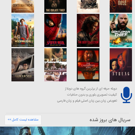
دوبله حرفه ای از برترین گروه های دوبلاژ
کیفیت تصویری بلوری و بدون حذفیات
تعویض زبان بین زبان اصلی فیلم و زبان فارسی
سریال های بروز شده
مشاهده لیست کامل >>