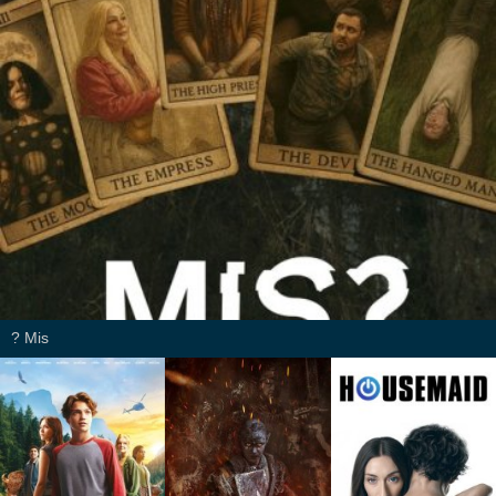
Mis ?