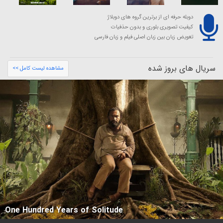
دوبله حرفه ای از برترین گروه های دوبلاژ
کیفیت تصویری بلوری و بدون حذفیات
تعویض زبان بین زبان اصلی فیلم و زبان فارسی
سریال های بروز شده
مشاهده لیست کامل >>
One Hundred Years of Solitude