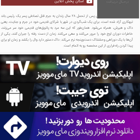
امکان پخش آنلاین
وال، گانگستری که به تازگی پس از تحمل ۲۸ سال زندان به جرم قتل تصادفی پسر یک رئیس باند
تبهکاری آزاد شده است، برای یک شب‌گردی در شهر با شرکای قدیمی خود در جرم و جنایت، یعنی
داک و هیرش، همراه می‌شود. همان‌طور که این سه مرد به پاتوق‌های قدیمی خود سر می‌زنند،
خاطرات دوران اوج خود را مرور می‌کنند و سعی می‌کنند زمان از دست رفته را جبران کنند، یکی از
آن‌ها با یک دوراهی وحشتناک دست‌وپنجه نرم می‌کند: داک دستور دارد وال را بکشد و زمان او برای
پیدا کردن راه فراری از این مخمصه رو به اتمام است.