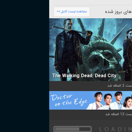
های بروز شده
مشاهده لیست کامل >>
The Walking Dead: Dead City