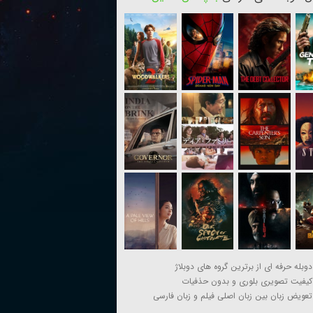
دوبله حرفه ای از برترین گروه های دوبلاژ
کیفیت تصویری بلوری و بدون حذفیات
تعویض زبان بین زبان اصلی فیلم و زبان فارسی