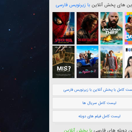
ن های پخش آنلاین
با زیرنویس فارسی
ست کامل با پخش آنلاین با زیرنویس فارسی
لیست کامل سریال ها
لیست کامل فیلم های دوبله
 دوبله های فارسی
با پخش آنلاین