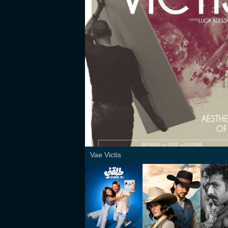
Vae Victis