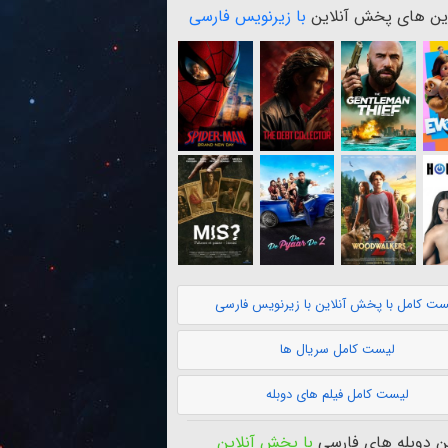
ن های پخش آنلاین
با زیرنویس فارسی
ست کامل با پخش آنلاین با زیرنویس فارسی
لیست کامل سریال ها
لیست کامل فیلم های دوبله
 دوبله های فارسی
با پخش آنلاین