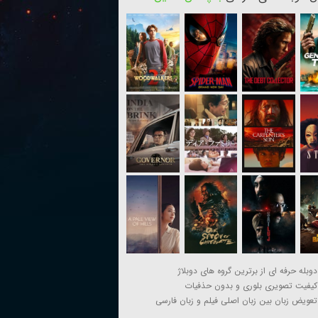
دوبله حرفه ای از برترین گروه های دوبلاژ
کیفیت تصویری بلوری و بدون حذفیات
تعویض زبان بین زبان اصلی فیلم و زبان فارسی