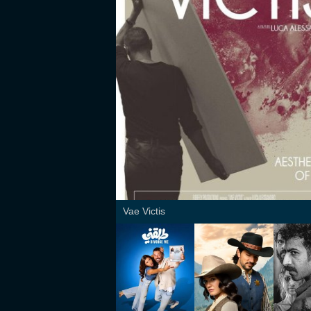
Vae Victis