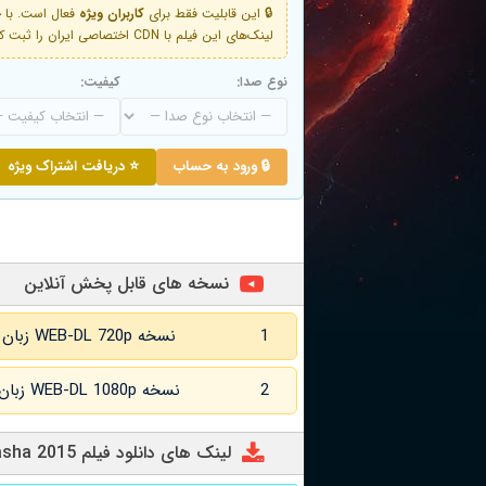
🔒 این قابلیت فقط برای
کاربران ویژه
لینک‌های این فیلم با CDN اختصاصی ایران را ثبت کنید و دقایقی بعد به لینک سوم آن دسترسی خواهید داشت
نوع صدا:
کیفیت:
🔒 ورود به حساب
⭐ دریافت اشتراک ویژه
نسخه های قابل پخش آنلاین
1
نسخه WEB-DL 720p زبان اصلی و زیرنویس انگلیسی
2
نسخه WEB-DL 1080p زبان اصلی و زیرنویس انگلیسی
لینک های دانلود فیلم Natasha 2015