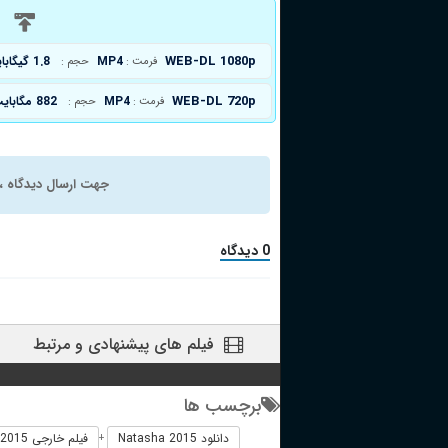
د
WEB-DL 1080p
MP4
1.8 گیگابایت
فرمت :
حجم :
WEB-DL 720p
MP4
882 مگابایت
فرمت :
حجم :
جهت ارسال دیدگاه ، 
0 دیدگاه
فیلم های پیشنهادی و مرتبط
برچسب ها
دانلود Natasha 2015
فیلم خارجی Natasha 2015
+