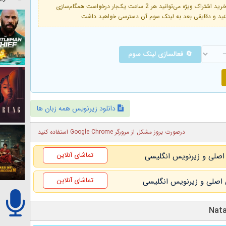
فعال است. با خرید اشتراک ویژه می‌توانید هر 2 ساعت یک‌بار درخواست همگام‌سازی
🔄 فعالسازی لینک سوم
دانلود زیرنویس همه زبان ها
درصورت بروز مشکل از مرورگر Google Chrome استفاده کنید
تماشای آنلاین
تماشای آنلاین