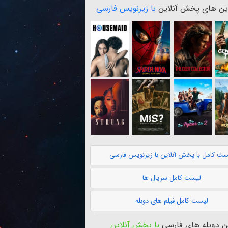
ن های پخش آنلاین
با زیرنویس فارسی
ست کامل با پخش آنلاین با زیرنویس فارسی
لیست کامل سریال ها
لیست کامل فیلم های دوبله
 دوبله های فارسی
با پخش آنلاین