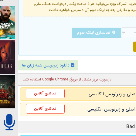
فعال است. با خرید اشتراک ویژه می‌توانید هر 2 ساعت یک‌بار درخواست همگام‌سازی
🔄 فعالسازی لینک سوم
دانلود زیرنویس همه زبان ها
درصورت بروز مشکل از مرورگر Google Chrome استفاده کنید
تماشای آنلاین
تماشای آنلاین