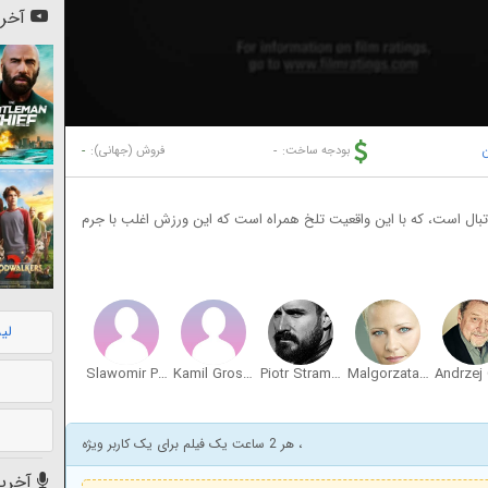
آخری
-
-
بودجه ساخت:
فروش (جهانی):
بال است، که با این واقعیت تلخ همراه است که این ورزش اغلب با جرم
لی
Slawomir Peszko
Kamil Grosicki
Piotr Stramowski
Malgorzata Kozuchowska
، هر 2 ساعت یک فیلم برای یک کاربر ویژه
آخرین