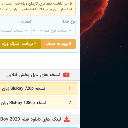
🔒 این قابلیت فقط برای
کاربران ویژه
لینک‌های این فیلم با CDN اختصاصی ایران را ثبت کنید و دقایقی بعد به لینک سوم آن دسترسی خواهید داشت
نوع صدا:
کیفیت:
🔒 ورود به حساب
⭐ دریافت اشتراک ویژه
نسخه های قابل پخش آنلاین
1
نسخه BluRay 720p زبان اصلی و زیرنویس انگلیسی
2
نسخه BluRay 1080p زبان اصلی و زیرنویس انگلیسی
لینک های دانلود فیلم Bad Boy 2020