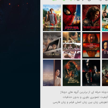
دوبله حرفه ای از برترین گروه های دوبلاژ
کیفیت تصویری بلوری و بدون حذفیات
تعویض زبان بین زبان اصلی فیلم و زبان فارسی