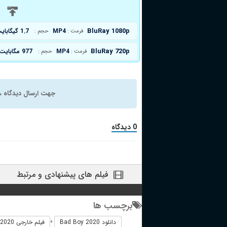
د
BluRay 1080p
MP4
1.7 گیگابایت
فرمت :
حجم :
BluRay 720p
MP4
977 مگابایت
فرمت :
حجم :
جهت ارسال دیدگاه ، 
0 دیدگاه
فیلم های پیشنهادی و مرتبط
برچسب ها
دانلود Bad Boy 2020
فیلم خارجی Bad Boy 2020
+