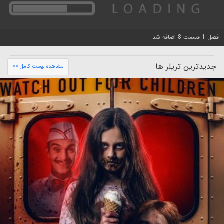
فصل 1 قسمت 8 اضافه شد
جدیدترین تریلر ها
مشاهده لیست کامل >>