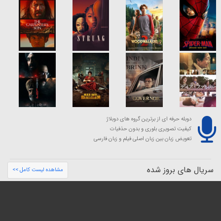
دوبله حرفه ای از برترین گروه های دوبلاژ
کیفیت تصویری بلوری و بدون حذفیات
تعویض زبان بین زبان اصلی فیلم و زبان فارسی
سریال های بروز شده
مشاهده لیست کامل >>