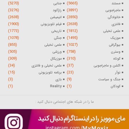
(5270)
(5665)
مستند
جنایی
(3276)
(3891)
ماجراجویی
رازآلود
(2638)
(2850)
خانوادگی
انیمیشن
(1900)
(2638)
فانتزی
فیلم تلویزیونی
(1773)
(1812)
علمی تخیلی
تاریخی
(1078)
(1495)
موزیک
جنگی
(855)
(1027)
بیوگرافی
علمی تخیلی
(505)
(758)
وسترن
ورزشی
(309)
(310)
کوتاه
موزیکال
(34)
(37)
اکشن و ماجراجویی
علمی تخیلی و فانتزی
(15)
(23)
نوآر
برنامه تلویزیونی
(3)
(9)
جنگ و سیاست
بازی
(1)
(1)
کودکان
Reality
ما را در شبکه های اجتماعی دنبال کنید :