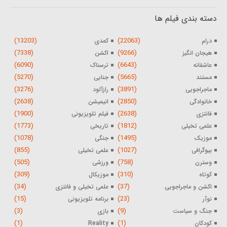
دسته بندی فیلم ها
(13203)
(22063)
درام
کمدی
(7338)
(9266)
هیجان انگیز
اکشن
(6090)
(6643)
عاشقانه
ترسناک
(5270)
(5665)
مستند
جنایی
(3276)
(3891)
ماجراجویی
رازآلود
(2638)
(2850)
خانوادگی
انیمیشن
(1900)
(2638)
فانتزی
فیلم تلویزیونی
(1773)
(1812)
علمی تخیلی
تاریخی
(1078)
(1495)
موزیک
جنگی
(855)
(1027)
بیوگرافی
علمی تخیلی
(505)
(758)
وسترن
ورزشی
(309)
(310)
کوتاه
موزیکال
(34)
(37)
اکشن و ماجراجویی
علمی تخیلی و فانتزی
(15)
(23)
نوآر
برنامه تلویزیونی
(3)
(9)
جنگ و سیاست
بازی
(1)
(1)
کودکان
Reality