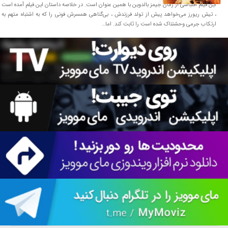
این فیلم اقتباسی از رمان جیمز بالدوین با همین عنوان است. در خلاصه داستان این فیلم آمده است
، تیش ریورز می‌خواهد پیش از تولد فرزندش ، بی‌گناهی همسرش فونی را که به اشتباه متهم به
ارتکاب جرمی وحشتناک شده است را ثابت کند. اما…