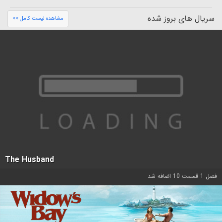
سریال های بروز شده
مشاهده لیست کامل >>
The Husband
فصل 1 قسمت 10 اضافه شد