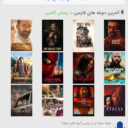
آخرین دوبله های فارسی
با پخش آنلاین
دوبله حرفه ای از برترین گروه های دوبلاژ