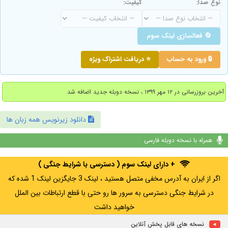
نوع صدا:
کیفیت:
🔄 فعالسازی لینک سوم
🔒 ورود به حساب
⭐ دریافت اشتراک ویژه
آخرین بروزرسانی در ۱۲ مهر ۱۳۹۹ ، نسخه دوبله جدید اضافه شد
دانلود زیرنویس همه زبان ها
همراه با نسخه دوبله فارسی
+ دارای لینک سوم ( دسترسی با شرایط جنگی )
اگر از ایران به آدرس مخفی متصل هستید ، لینک 3 جایگزین لینک 1 شده که
در شرایط جنگی دسترسی به سرور ها رو حتی با قطع ارتباطات بین الملل
خواهید داشت
نسخه های قابل پخش آنلاین