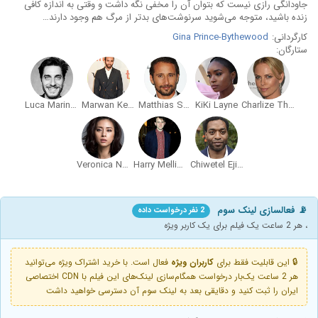
جاودانگی رازی نیست که بتوان آن را مخفی نگه داشت و وقتی به اندازه کافی
زنده باشید، متوجه می‌شوید سرنوشت‌های بدتر از مرگ هم وجود دارند…
کارگردانی:
Gina Prince-Bythewood
ستارگان:
Luca Marinelli
Marwan Kenzari
Matthias Schoenaerts
KiKi Layne
Charlize Theron
Veronica Ngo
Harry Melling
Chiwetel Ejiofor
📡 فعالسازی لینک سوم
2 نفر درخواست داده
، هر 2 ساعت یک فیلم برای یک کاربر ویژه
🔒 این قابلیت فقط برای
کاربران ویژه
فعال است. با خرید اشتراک ویژه می‌توانید
هر 2 ساعت یک‌بار درخواست همگام‌سازی لینک‌های این فیلم با CDN اختصاصی
ایران را ثبت کنید و دقایقی بعد به لینک سوم آن دسترسی خواهید داشت