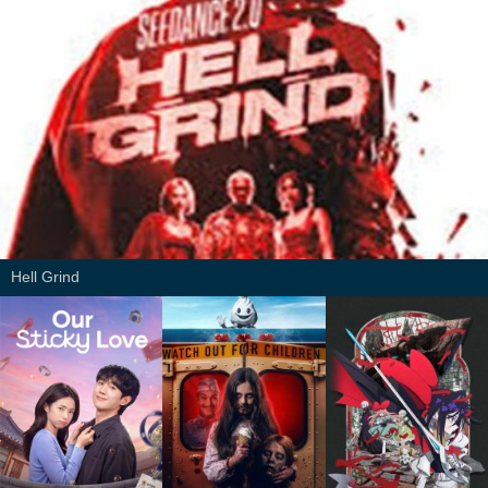
Hell Grind