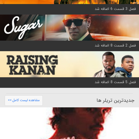
فصل 3 قسمت 6 اضافه شد
فصل 2 قسمت 8 اضافه شد
فصل 5 قسمت 8 اضافه شد
جدیدترین تریلر ها
مشاهده لیست کامل >>