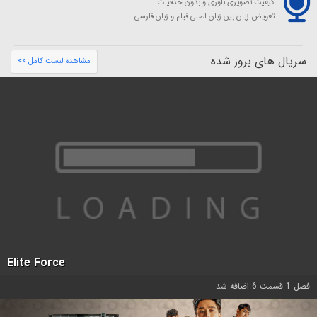
کیفیت تصویری بلوری و بدون حذفیات
تعویض زبان بین زبان اصلی فیلم و زبان فارسی
سریال های بروز شده
مشاهده لیست کامل >>
Elite Force
فصل 1 قسمت 6 اضافه شد