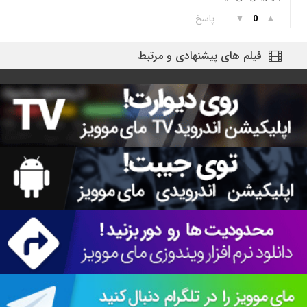
▲
▼
پاسخ
0
فیلم های پیشنهادی و مرتبط