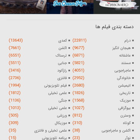
دسته بندی فیلم ها
(13643)
(22811)
درام
کمدی
(7661)
(9677)
هیجان انگیز
اکشن
(6551)
(6871)
عاشقانه
ترسناک
(5511)
(5821)
مستند
جنایی
(3416)
(4051)
ماجراجویی
رازآلود
(2736)
(2952)
خانوادگی
فانتزی
(1994)
(2680)
انیمیشن
فیلم تلویزیونی
(1812)
(1826)
تاریخی
علمی تخیلی
(1136)
(1568)
موزیک
جنگی
(1013)
(1027)
بیوگرافی
علمی تخیلی
(505)
(812)
وسترن
ورزشی
(309)
(310)
کوتاه
موزیکال
(35)
(38)
اکشن و ماجراجویی
علمی تخیلی و فانتزی
(15)
(23)
نوآر
برنامه تلویزیونی