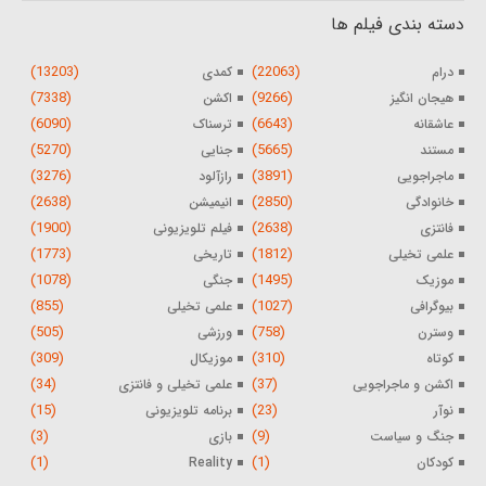
دسته بندی فیلم ها
(13203)
(22063)
درام
کمدی
(7338)
(9266)
هیجان انگیز
اکشن
(6090)
(6643)
عاشقانه
ترسناک
(5270)
(5665)
مستند
جنایی
(3276)
(3891)
ماجراجویی
رازآلود
(2638)
(2850)
خانوادگی
انیمیشن
(1900)
(2638)
فانتزی
فیلم تلویزیونی
(1773)
(1812)
علمی تخیلی
تاریخی
(1078)
(1495)
موزیک
جنگی
(855)
(1027)
بیوگرافی
علمی تخیلی
(505)
(758)
وسترن
ورزشی
(309)
(310)
کوتاه
موزیکال
(34)
(37)
اکشن و ماجراجویی
علمی تخیلی و فانتزی
(15)
(23)
نوآر
برنامه تلویزیونی
(3)
(9)
جنگ و سیاست
بازی
(1)
(1)
کودکان
Reality