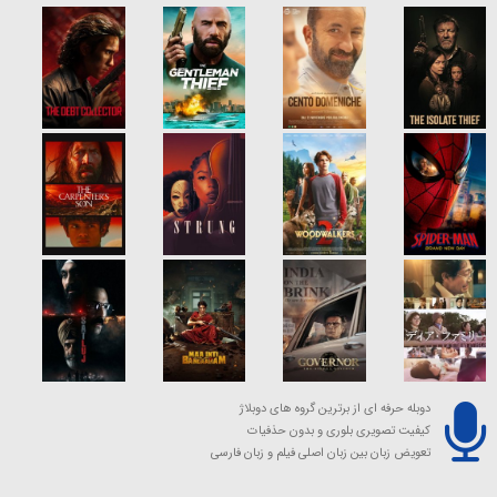
دوبله حرفه ای از برترین گروه های دوبلاژ
کیفیت تصویری بلوری و بدون حذفیات
تعویض زبان بین زبان اصلی فیلم و زبان فارسی