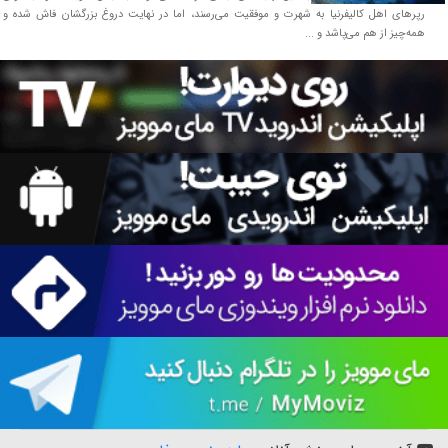
رپرهای اهل کالیفرنیا به شهرت و موفقیت می‌رسند، اما در نهایت دروغ بزرگشان فاش شده و
همه‌چیز از هم می‌پاشد و ...