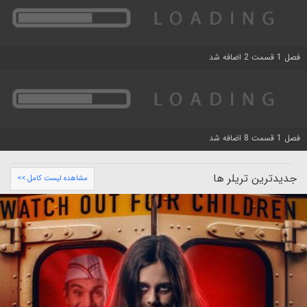
فصل 1 قسمت 2 اضافه شد
فصل 1 قسمت 8 اضافه شد
جدیدترین تریلر ها
مشاهده لیست کامل >>