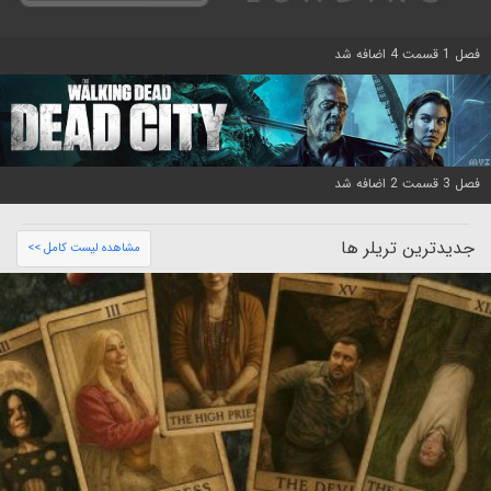
فصل 1 قسمت 4 اضافه شد
فصل 3 قسمت 2 اضافه شد
جدیدترین تریلر ها
مشاهده لیست کامل >>