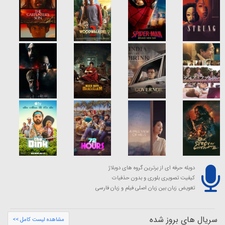
دوبله حرفه ای از برترین گروه های دوبلاژ
کیفیت تصویری بلوری و بدون حذفیات
تعویض زبان بین زبان اصلی فیلم و زبان فارسی
سریال های بروز شده
مشاهده لیست کامل >>