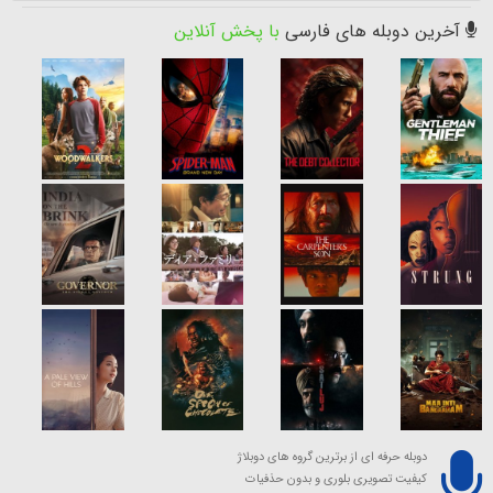
آخرین دوبله های فارسی
با پخش آنلاین
دوبله حرفه ای از برترین گروه های دوبلاژ
کیفیت تصویری بلوری و بدون حذفیات