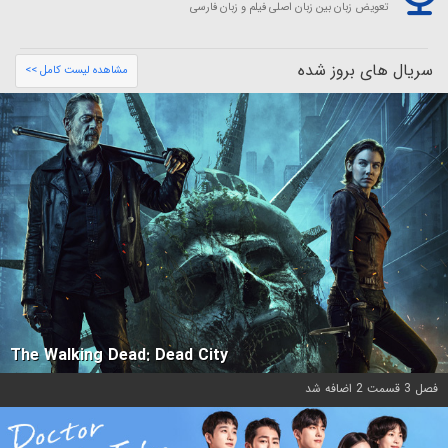
تعویض زبان بین زبان اصلی فیلم و زبان فارسی
سریال های بروز شده
مشاهده لیست کامل >>
The Walking Dead: Dead City
فصل 3 قسمت 2 اضافه شد