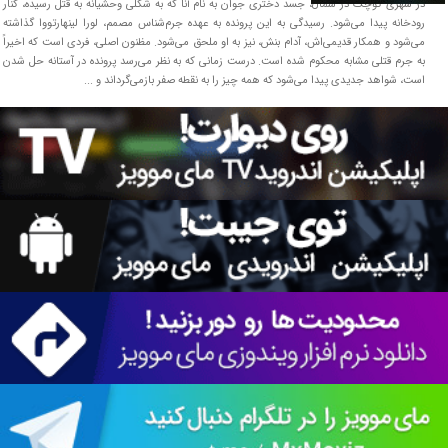
در شهری کوچک در شمال، جسد دختری جوان به نام آنا که به شکلی وحشیانه به قتل رسیده، کنار
رودخانه پیدا می‌شود. رسیدگی به این پرونده به عهده جرم‌شناس مصمم، لورا لینهارتووا گذاشته
می‌شود و همکار قدیمی‌اش، آدام بنش، نیز به او ملحق می‌شود. مظنون اصلی، فردی است که اخیراً
به جرم قتلی مشابه محکوم شده است. درست زمانی که به نظر می‌رسد پرونده در آستانه حل شدن
است، شواهد جدیدی پیدا می‌شود که همه چیز را به نقطه صفر بازمی‌گرداند و ...