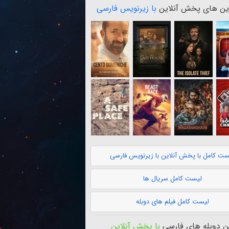
ن های پخش آنلاین
با زیرنویس فارسی
ست کامل با پخش آنلاین با زیرنویس فارسی
لیست کامل سریال ها
لیست کامل فیلم های دوبله
 دوبله های فارسی
با پخش آنلاین