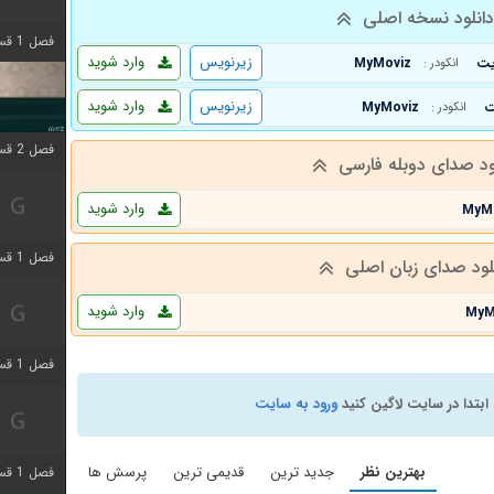
انلود نسخه اصلی
فصل 1 قسمت 4 اضافه شد
زیرنویس
وارد شوید
MyMoviz
انکودر :
زیرنویس
وارد شوید
MyMoviz
انکودر :
فصل 2 قسمت 1 اضافه شد
ود صدای دوبله فارسی
وارد شوید
MyM
فصل 1 قسمت 3 اضافه شد
لود صدای زبان اصلی
وارد شوید
MyM
فصل 1 قسمت 4 اضافه شد
ابتدا در سایت لاگین کنید
ورود به سایت
بهترین نظر
جدید ترین
قدیمی ترین
پرسش ها
فصل 1 قسمت 6 اضافه شد