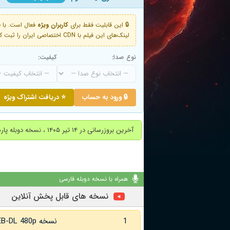
🔒 این قابلیت فقط برای
کاربران ویژه
لینک‌های این فیلم با CDN اختصاصی ایران را ثبت کنید و دقایقی بعد به لینک سوم آن دسترسی خواهید داشت
نوع صدا:
کیفیت:
🔒 ورود به حساب
⭐ دریافت اشتراک ویژه
آخرین بروزرسانی در ۱۴ تیر ۱۴۰۵ ، نسخه دوبله پارسی اضافه شد.
همراه با نسخه دوبله فارسی
نسخه های قابل پخش آنلاین
1
نسخه WEB-DL 480p