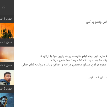
فصل 1 قسمت 12 اضافه شد
ش وقتتو پر کنی
فصل 3 قسمت 6 اضافه شد
دارم، این یک فیلم متوسط رو به پایین بود با ارفاق ۵
 میشه.
 علاوه بر اون صدای محیطی مزاحم و اضافی زیاد. و روایت فیلم خیلی
فصل 2 قسمت 8 اضافه شد
قت ارزشمندتون
فصل 5 قسمت 8 اضافه شد