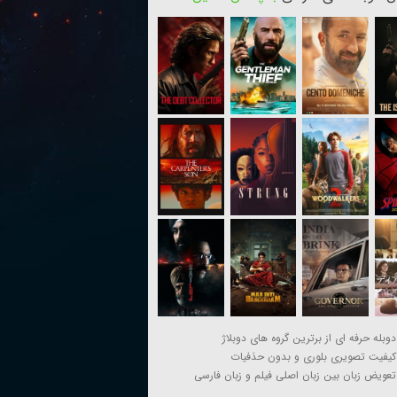
دوبله حرفه ای از برترین گروه های دوبلاژ
کیفیت تصویری بلوری و بدون حذفیات
تعویض زبان بین زبان اصلی فیلم و زبان فارسی