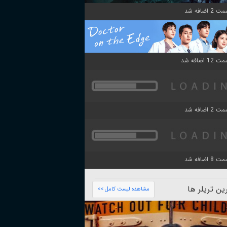
ن تریلر ها
مشاهده لیست کامل >>