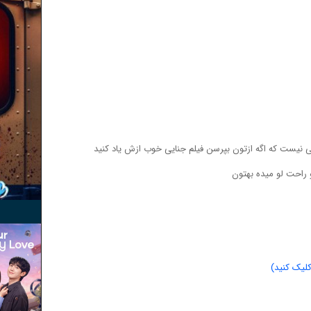
می نیست که اگه ازتون بپرسن فیلم جنایی خوب ازش یاد کنید
و راحت لو میده بهتون
لیک کنید)