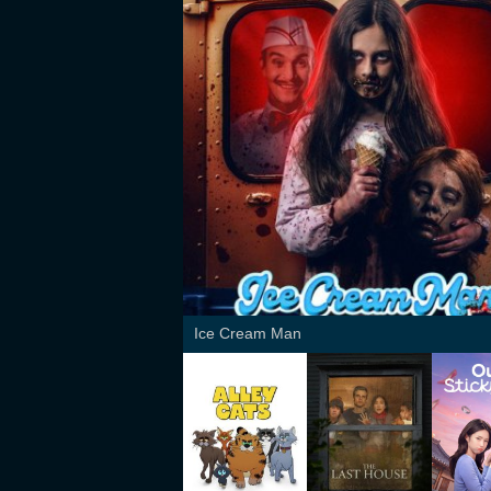
Ice Cream Man