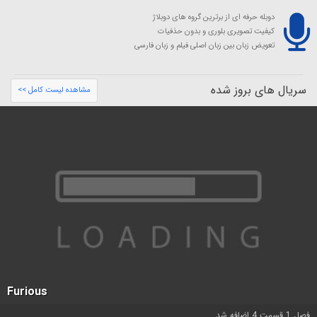
دوبله حرفه ای از برترین گروه های دوبلاژ
کیفیت تصویری بلوری و بدون حذفیات
تعویض زبان بین زبان اصلی فیلم و زبان فارسی
سریال های بروز شده
مشاهده لیست کامل >>
Furious
فصل 1 قسمت 4 اضافه شد