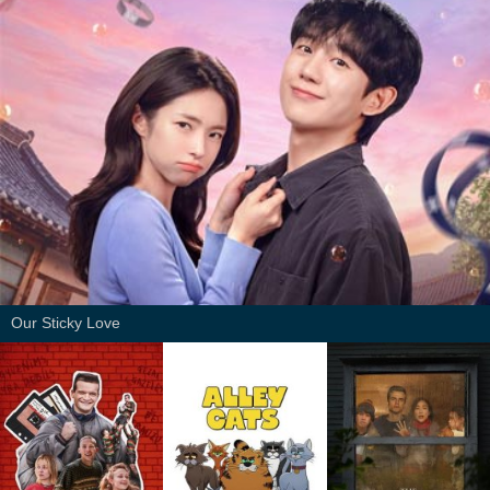
Our Sticky Love