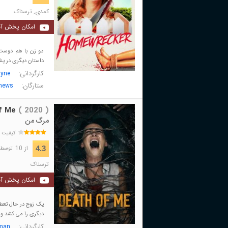
کمدی
,
ترسناک
امکان پخش آن
دو زن با هم دوست 
داستان دیگری در پش
کارگردانی:
yne
ستارگان:
hews
f Me
( 2020 )
مرگ من
کیفیت 
از 10
4.3
توسط 1,608 نفر 
ترسناک
امکان پخش آن
یک زوج در حال تعطی
دیگری را می کشد و
کارگردانی:
man