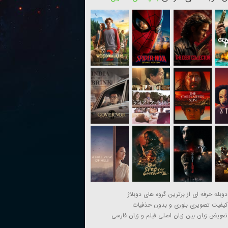
دوبله حرفه ای از برترین گروه های دوبلاژ
کیفیت تصویری بلوری و بدون حذفیات
تعویض زبان بین زبان اصلی فیلم و زبان فارسی