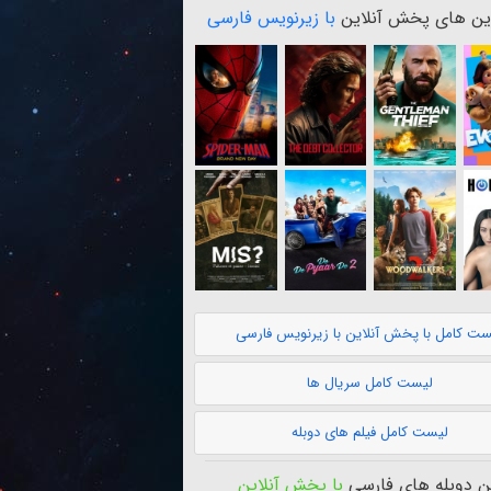
ن های پخش آنلاین
با زیرنویس فارسی
ست کامل با پخش آنلاین با زیرنویس فارسی
لیست کامل سریال ها
لیست کامل فیلم های دوبله
 دوبله های فارسی
با پخش آنلاین