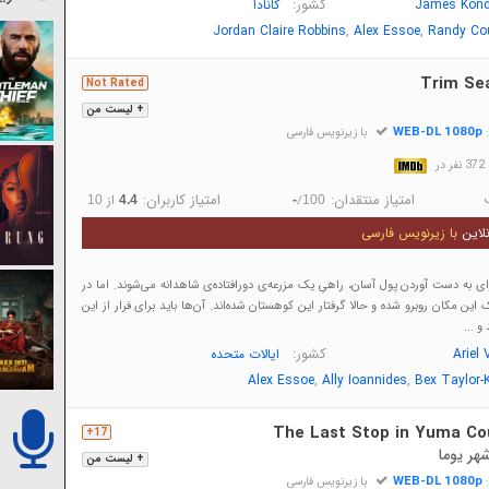
کشور:
James Kond
کانادا
,
,
Jordan Claire Robbins
Alex Essoe
Randy Co
Trim Se
Not Rated
+ لیست من
WEB-DL 1080p
:
با زیرنویس فارسی
در
امتیاز منتقدان:
امتیاز کاربران:
/
از
10
4.4
-
100
لاین
با زیرنویس فارسی
ای به دست آوردن پول آسان، راهیِ یک مزرعه‌ی دورافتاده‌ی شاهدانه می‌شوند. اما در
 این مکان روبرو شده و حالا گرفتار این کوهستان شده‌اند. آن‌ها باید برای فرار از این
و ...
کشور:
Ariel 
ایالات متحده
,
,
Alex Essoe
Ally Ioannides
Bex Taylor-
The Last Stop in Yuma Co
17+
هر یوما
+ لیست من
WEB-DL 1080p
:
با زیرنویس فارسی