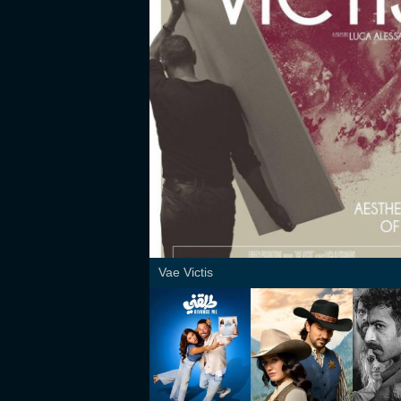
Vae Victis