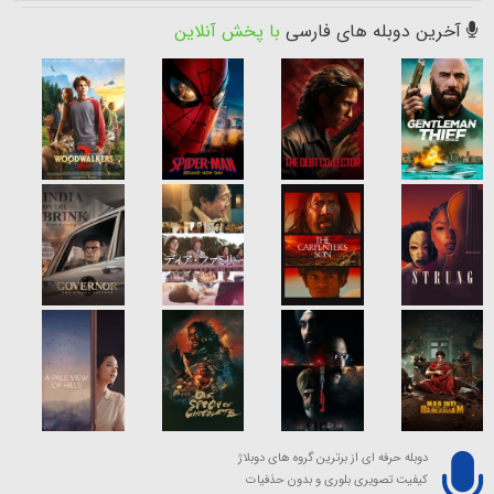
آخرین دوبله های فارسی
با پخش آنلاین
دوبله حرفه ای از برترین گروه های دوبلاژ
کیفیت تصویری بلوری و بدون حذفیات