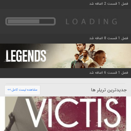
فصل 1 قسمت 2 اضافه شد
فصل 1 قسمت 8 اضافه شد
فصل 1 قسمت 6 اضافه شد
جدیدترین تریلر ها
مشاهده لیست کامل >>