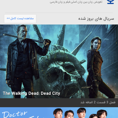
تعویض زبان بین زبان اصلی فیلم و زبان فارسی
سریال های بروز شده
مشاهده لیست کامل >>
The Walking Dead: Dead City
فصل 3 قسمت 2 اضافه شد