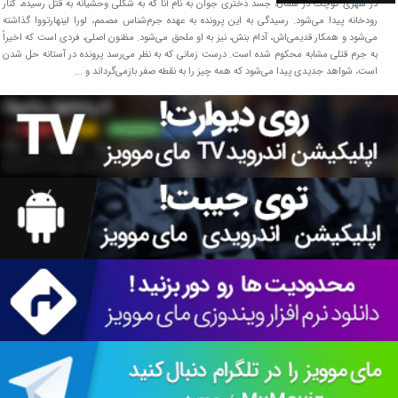
در شهری کوچک در شمال، جسد دختری جوان به نام آنا که به شکلی وحشیانه به قتل رسیده، کنار
رودخانه پیدا می‌شود. رسیدگی به این پرونده به عهده جرم‌شناس مصمم، لورا لینهارتووا گذاشته
می‌شود و همکار قدیمی‌اش، آدام بنش، نیز به او ملحق می‌شود. مظنون اصلی، فردی است که اخیراً
به جرم قتلی مشابه محکوم شده است. درست زمانی که به نظر می‌رسد پرونده در آستانه حل شدن
است، شواهد جدیدی پیدا می‌شود که همه چیز را به نقطه صفر بازمی‌گرداند و ...