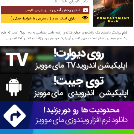
امتیاز کاربران:
از
10
5.4
امکان پخش آنلاین
با زیرنویس فارسی
+ دارای لینک سوم ( دسترسی با شرایط جنگی )
فیلم روایتگر داستان یک دانشجوی جوان فنلاندی رشته باستان‌شناسی به نام "لورا" است که عازم
یک سفر طولانی با قطار است؛ سفری که طی آن با یک مرد جوان بی‌نزاکت و الکلی آشنا شده و ...