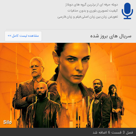
دوبله حرفه ای از برترین گروه های دوبلاژ
کیفیت تصویری بلوری و بدون حذفیات
تعویض زبان بین زبان اصلی فیلم و زبان فارسی
سریال های بروز شده
مشاهده لیست کامل >>
Silo
فصل 3 قسمت 6 اضافه شد