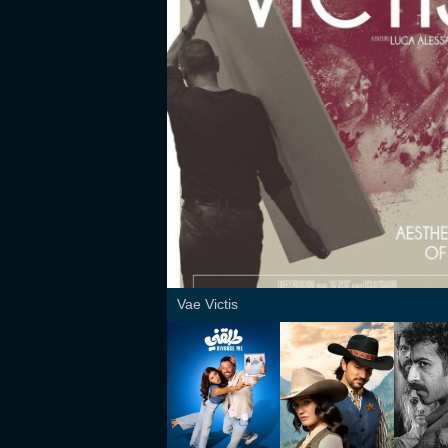
Vae Victis