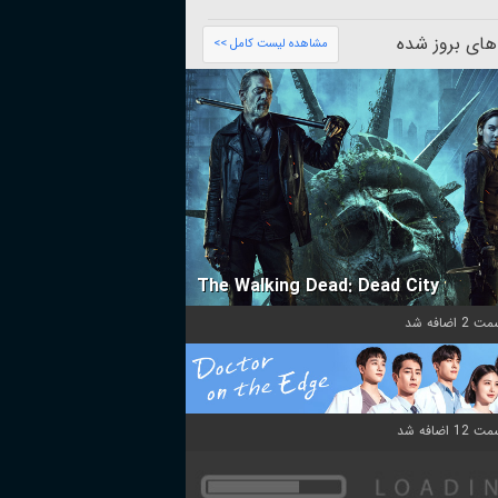
های بروز شده
مشاهده لیست کامل >>
The Walking Dead: Dead City