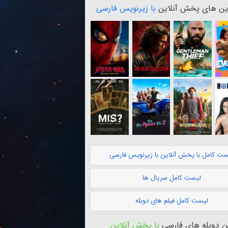
ن های پخش آنلاین
با زیرنویس فارسی
ست کامل با پخش آنلاین با زیرنویس فارسی
لیست کامل سریال ها
لیست کامل فیلم های دوبله
 دوبله های فارسی
با پخش آنلاین