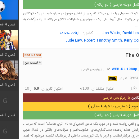
مل دوبله فارسی ( دو زبانه )
کودک معمولی را دنبال می‌کند که پس از کشفی مرموز در سیاره خود، در یک کهکشان
می‌شوند. حال آن‌ها طی یک ماجراجویی خطرناک، تلاش می‌کنند تا راه بازگشت به
فصل 4 قسمت 1 اضافه شد
...
,
کشور:
David Lo
Jon Watts
ایالات متحده
,
,
Jude Law
Robert Timothy Smith
Kerry C
فصل 2 قسمت 8 اضافه شد
The O
Not Rated
+ لیست من
WEB-DL 1080p
:
با زیرنویس فارسی
در
فصل 5 قسمت 5 اضافه شد
انگیز
امتیاز منتقدان:
امتیاز کاربران:
/
از
10
6.9
-
100
لاین
با زیرنویس فارسی
سوم ( دسترسی با شرایط جنگی )
مل دوبله فارسی ( دو زبانه )
فصل 1 قسمت 5 اضافه شد
ی واقعی روایت شده و در مورد یک مامور اف‌بی‌آی به نام "تری هاسک" است که در سال
ا افزایش هشداردهنده بمب‌گذاری‌های خشونت‌آمیز و سرقت‌های بانکی در شمال غربی
ک بازی مرگبار تعقیب و گریز با یک تروریست داخلی کاریزماتیک کشیده می‌شود که قصد