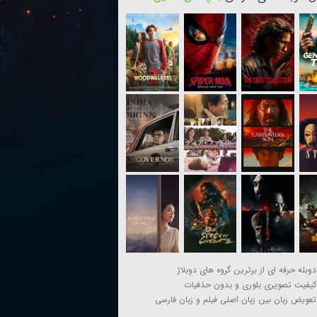
دوبله حرفه ای از برترین گروه های دوبلاژ
کیفیت تصویری بلوری و بدون حذفیات
تعویض زبان بین زبان اصلی فیلم و زبان فارسی