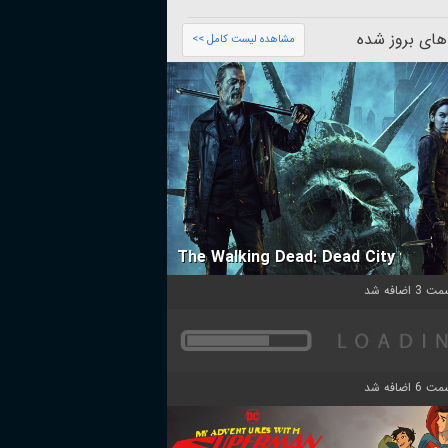
های بروز شده
مشاهده لیست کامل >>
The Walking Dead: Dead City