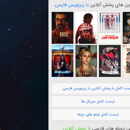
ن های پخش آنلاین
با زیرنویس فارسی
ست کامل با پخش آنلاین با زیرنویس فارسی
لیست کامل سریال ها
لیست کامل فیلم های دوبله
 دوبله های فارسی
با پخش آنلاین