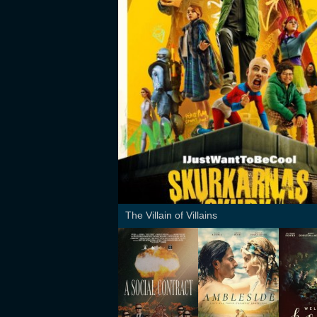
The Villain of Villains