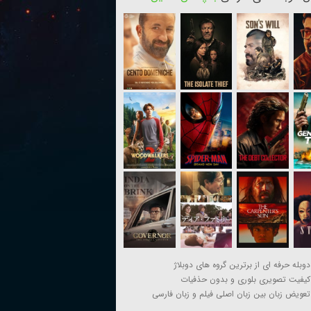
دوبله حرفه ای از برترین گروه های دوبلاژ
کیفیت تصویری بلوری و بدون حذفیات
تعویض زبان بین زبان اصلی فیلم و زبان فارسی